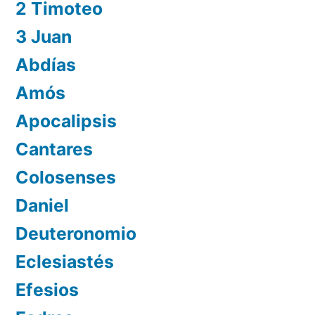
2 Timoteo
3 Juan
Abdías
Amós
Apocalipsis
Cantares
Colosenses
Daniel
Deuteronomio
Eclesiastés
Efesios