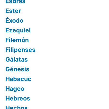
Esdras
Ester
Éxodo
Ezequiel
Filemón
Filipenses
Gálatas
Génesis
Habacuc
Hageo
Hebreos
Hechos