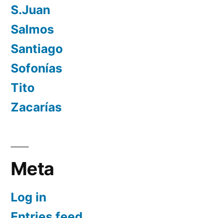
S.Juan
Salmos
Santiago
Sofonías
Tito
Zacarías
Meta
Log in
Entries feed