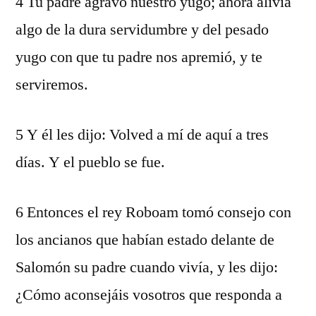
4 Tu padre agravó nuestro yugo; ahora alivia
algo de la dura servidumbre y del pesado
yugo con que tu padre nos apremió, y te
serviremos.
5 Y él les dijo: Volved a mí de aquí a tres
días. Y el pueblo se fue.
6 Entonces el rey Roboam tomó consejo con
los ancianos que habían estado delante de
Salomón su padre cuando vivía, y les dijo:
¿Cómo aconsejáis vosotros que responda a