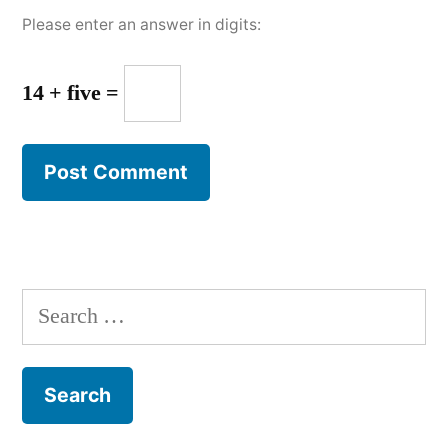
Please enter an answer in digits:
14 + five =
Search
for: