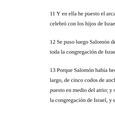
11 Y en ella he puesto el arc
celebró con los hijos de Israe
12 Se puso luego Salomón del
toda la congregación de Isra
13 Porque Salomón había hec
largo, de cinco codos de anch
puesto en medio del atrio; y 
la congregación de Israel, y 