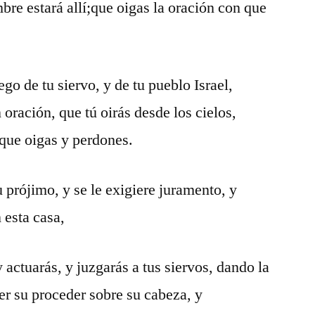
mbre estará allí;que oigas la oración con que
o de tu siervo, y de tu pueblo Israel,
 oración, que tú oirás desde los cielos,
 que oigas y perdones.
 prójimo, y se le exigiere juramento, y
n esta casa,
y actuarás, y juzgarás a tus siervos, dando la
er su proceder sobre su cabeza, y