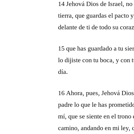
14 Jehová Dios de Israel, no 
tierra, que guardas el pacto 
delante de ti de todo su cora
15 que has guardado a tu sie
lo dijiste con tu boca, y con
día.
16 Ahora, pues, Jehová Dios 
padre lo que le has prometido
mí, que se siente en el trono 
camino, andando en mi ley, 