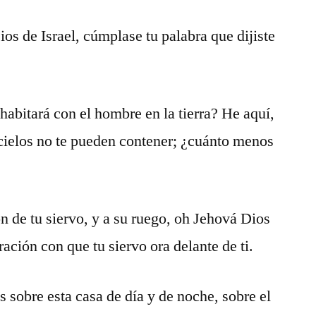
os de Israel, cúmplase tu palabra que dijiste
abitará con el hombre en la tierra? He aquí,
s cielos no te pueden contener; ¿cuánto menos
n de tu siervo, y a su ruego, oh Jehová Dios
ración con que tu siervo ora delante de ti.
s sobre esta casa de día y de noche, sobre el