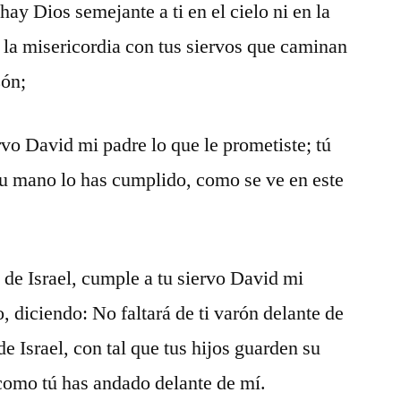
hay Dios semejante a ti en el cielo ni en la
y la misericordia con tus siervos que caminan
zón;
rvo David mi padre lo que le prometiste; tú
 tu mano lo has cumplido, como se ve en este
de Israel, cumple a tu siervo David mi
, diciendo: No faltará de ti varón delante de
de Israel, con tal que tus hijos guarden su
como tú has andado delante de mí.