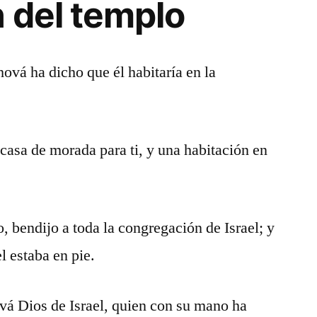
 del templo
ová ha dicho que él habitaría en la
 casa de morada para ti, y una habitación en
o, bendijo a toda la congregación de Israel; y
l estaba en pie.
ová Dios de Israel, quien con su mano ha