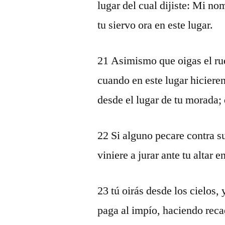
lugar del cual dijiste: Mi no
tu siervo ora en este lugar.
21 Asimismo que oigas el rueg
cuando en este lugar hicieren
desde el lugar de tu morada;
22 Si alguno pecare contra su
viniere a jurar ante tu altar e
23 tú oirás desde los cielos, 
paga al impío, haciendo reca