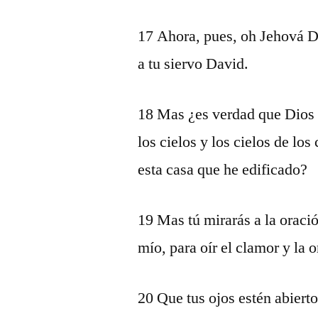
17 Ahora, pues, oh Jehová Di
a tu siervo David.
18 Mas ¿es verdad que Dios h
los cielos y los cielos de lo
esta casa que he edificado?
19 Mas tú mirarás a la oració
mío, para oír el clamor y la o
20 Que tus ojos estén abierto