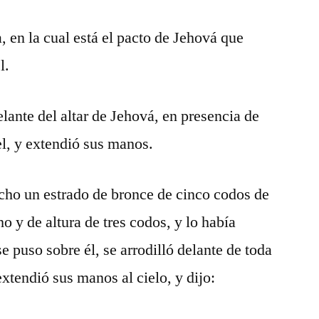
a, en la cual está el pacto de Jehová que
l.
ante del altar de Jehová, en presencia de
el, y extendió sus manos.
ho un estrado de bronce de cinco codos de
o y de altura de tres codos, y lo había
se puso sobre él, se arrodilló delante de toda
extendió sus manos al cielo, y dijo: