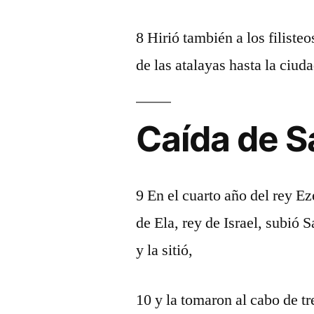
8 Hirió también a los filisteo
de las atalayas hasta la ciuda
Caída de S
9 En el cuarto año del rey E
de Ela, rey de Israel, subió 
y la sitió,
10 y la tomaron al cabo de tr