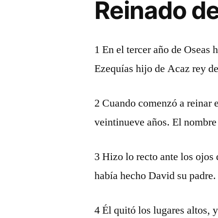
Reinado de
1 En el tercer año de Oseas h
Ezequías hijo de Acaz rey de
2 Cuando comenzó a reinar er
veintinueve años. El nombre 
3 Hizo lo recto ante los ojo
había hecho David su padre.
4 Él quitó los lugares altos,