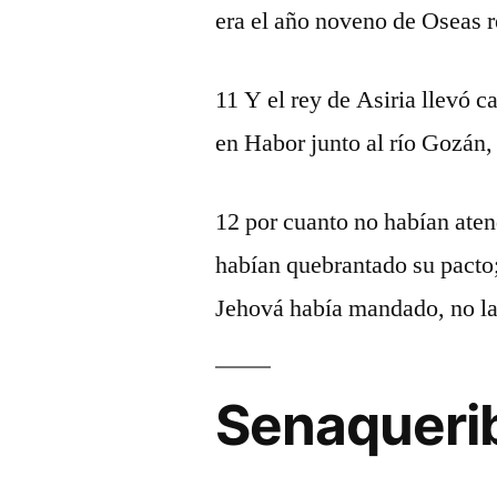
era el año noveno de Oseas r
11 Y el rey de Asiria llevó ca
en Habor junto al río Gozán,
12 por cuanto no habían aten
habían quebrantado su pacto;
Jehová había mandado, no la
Senaquerib