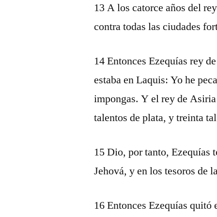
13 A los catorce años del re
contra todas las ciudades for
14 Entonces Ezequías rey de 
estaba en Laquis: Yo he peca
impongas. Y el rey de Asiria
talentos de plata, y treinta ta
15 Dio, por tanto, Ezequías t
Jehová, y en los tesoros de la
16 Entonces Ezequías quitó e