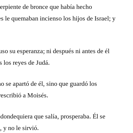
serpiente de bronce que había hecho
 le quemaban incienso los hijos de Israel; y
uso su esperanza; ni después ni antes de él
s los reyes de Judá.
o se apartó de él, sino que guardó los
escribió a Moisés.
adondequiera que salía, prosperaba. Él se
, y no le sirvió.