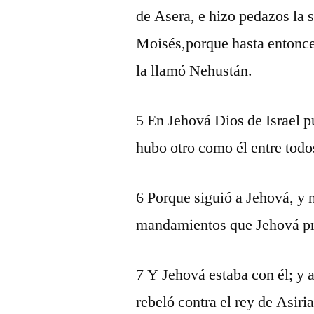
de Asera, e hizo pedazos la 
Moisés,porque hasta entonces
la llamó Nehustán.
5 En Jehová Dios de Israel p
hubo otro como él entre todo
6 Porque siguió a Jehová, y n
mandamientos que Jehová pr
7 Y Jehová estaba con él; y 
rebeló contra el rey de Asiria