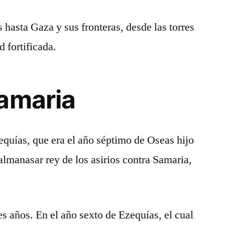
s hasta Gaza y sus fronteras, desde las torres
d fortificada.
amaria
zequías, que era el año séptimo de Oseas hijo
Salmanasar rey de los asirios contra Samaria,
es años. En el año sexto de Ezequías, el cual