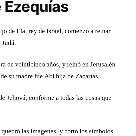
 Ezequías
ijo de Ela, rey de Israel, comenzó a reinar
 Judá.
a de veinticinco años, y reinó en Jerusalén
de su madre fue Abi hija de Zacarías.
s de Jehová, conforme a todas las cosas que
 y quebró las imágenes, y cortó los símbolos