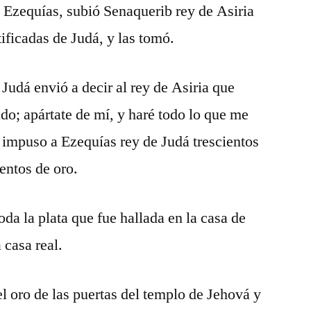
y Ezequías, subió Senaquerib rey de Asiria
tificadas de Judá, y las tomó.
Judá envió a decir al rey de Asiria que
do; apártate de mí, y haré todo lo que me
 impuso a Ezequías rey de Judá trescientos
lentos de oro.
oda la plata que fue hallada en la casa de
 casa real.
l oro de las puertas del templo de Jehová y