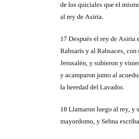
de los quiciales que el mismo
al rey de Asiria.
17 Después el rey de Asiria e
Rabsaris y al Rabsaces, con 
Jerusalén, y subieron y vini
y acamparon junto al acueduc
la heredad del Lavador.
18 Llamaron luego al rey, y s
mayordomo, y Sebna escriba, 