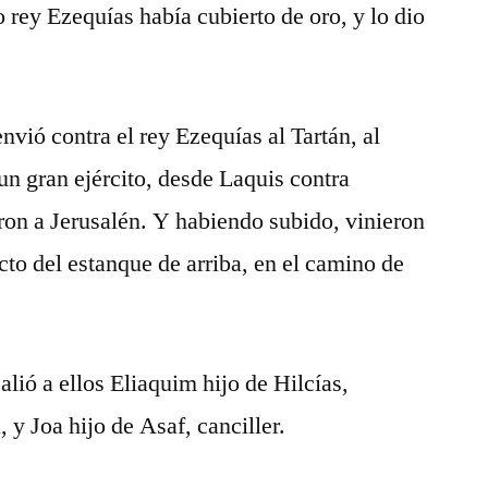
 rey Ezequías había cubierto de oro, y lo dio
nvió contra el rey Ezequías al Tartán, al
un gran ejército, desde Laquis contra
eron a Jerusalén. Y habiendo subido, vinieron
to del estanque de arriba, en el camino de
alió a ellos Eliaquim hijo de Hilcías,
y Joa hijo de Asaf, canciller.