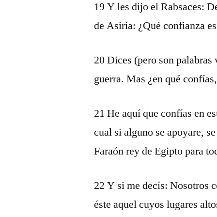
19 Y les dijo el Rabsaces: D
de Asiria: ¿Qué confianza es
20 Dices (pero son palabras 
guerra. Mas ¿en qué confías,
21 He aquí que confías en es
cual si alguno se apoyare, se 
Faraón rey de Egipto para tod
22 Y si me decís: Nosotros 
éste aquel cuyos lugares alto