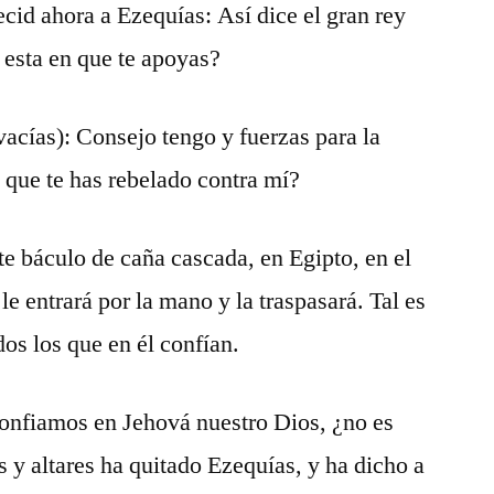
ecid ahora a Ezequías: Así dice el gran rey
 esta en que te apoyas?
vacías): Consejo tengo y fuerzas para la
 que te has rebelado contra mí?
te báculo de caña cascada, en Egipto, en el
le entrará por la mano y la traspasará. Tal es
os los que en él confían.
confiamos en Jehová nuestro Dios, ¿no es
s y altares ha quitado Ezequías, y ha dicho a