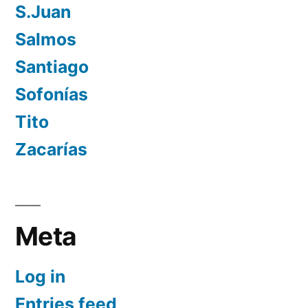
S.Juan
Salmos
Santiago
Sofonías
Tito
Zacarías
Meta
Log in
Entries feed