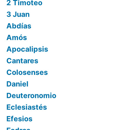
2 Timoteo
3 Juan
Abdías
Amós
Apocalipsis
Cantares
Colosenses
Daniel
Deuteronomio
Eclesiastés
Efesios