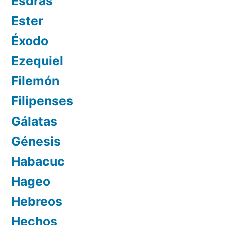
Esdras
Ester
Éxodo
Ezequiel
Filemón
Filipenses
Gálatas
Génesis
Habacuc
Hageo
Hebreos
Hechos