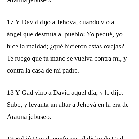
Arauna jebuseo.
17 Y David dijo a Jehová, cuando vio al
ángel que destruía al pueblo: Yo pequé, yo
hice la maldad; ¿qué hicieron estas ovejas?
Te ruego que tu mano se vuelva contra mí, y
contra la casa de mi padre.
18 Y Gad vino a David aquel día, y le dijo:
Sube, y levanta un altar a Jehová en la era de
Arauna jebuseo.
19 Subió David, conforme al dicho de Gad,