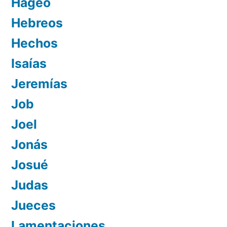
Hageo
Hebreos
Hechos
Isaías
Jeremías
Job
Joel
Jonás
Josué
Judas
Jueces
Lamentaciones