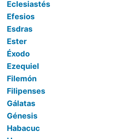
Eclesiastés
Efesios
Esdras
Ester
Éxodo
Ezequiel
Filemón
Filipenses
Gálatas
Génesis
Habacuc