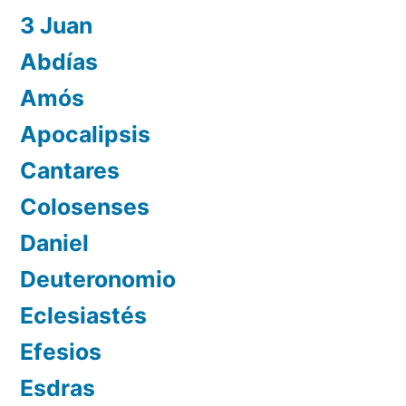
3 Juan
Abdías
Amós
Apocalipsis
Cantares
Colosenses
Daniel
Deuteronomio
Eclesiastés
Efesios
Esdras