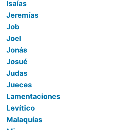
Isaías
Jeremías
Job
Joel
Jonás
Josué
Judas
Jueces
Lamentaciones
Levítico
Malaquías