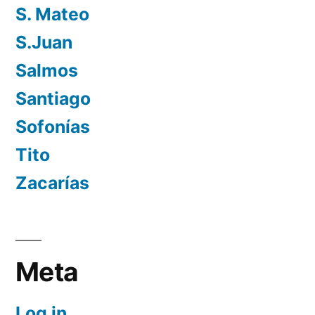
S. Mateo
S.Juan
Salmos
Santiago
Sofonías
Tito
Zacarías
Meta
Log in