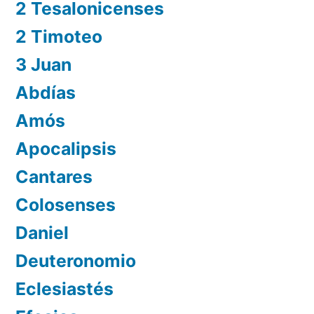
2 Tesalonicenses
2 Timoteo
3 Juan
Abdías
Amós
Apocalipsis
Cantares
Colosenses
Daniel
Deuteronomio
Eclesiastés