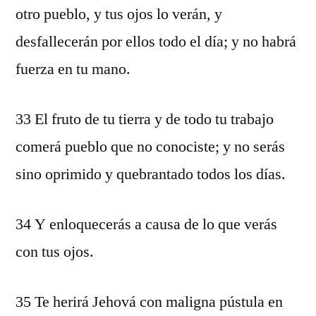
otro pueblo, y tus ojos lo verán, y
desfallecerán por ellos todo el día; y no habrá
fuerza en tu mano.
33 El fruto de tu tierra y de todo tu trabajo
comerá pueblo que no conociste; y no serás
sino oprimido y quebrantado todos los días.
34 Y enloquecerás a causa de lo que verás
con tus ojos.
35 Te herirá Jehová con maligna pústula en