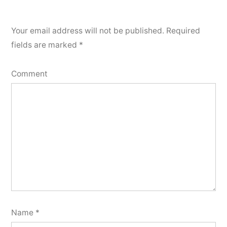
Your email address will not be published.
Required
fields are marked
*
Comment
Name
*