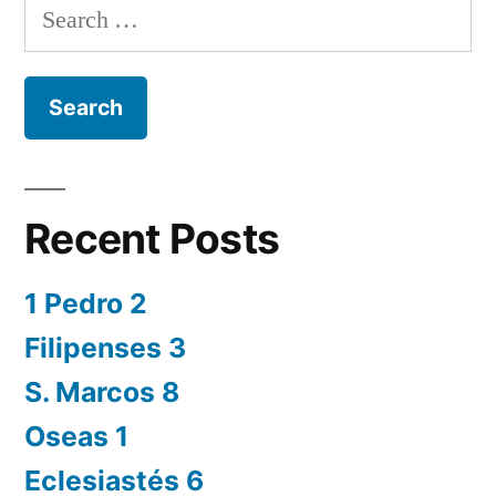
Search
for:
Recent Posts
1 Pedro 2
Filipenses 3
S. Marcos 8
Oseas 1
Eclesiastés 6