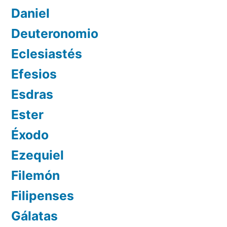
Daniel
Deuteronomio
Eclesiastés
Efesios
Esdras
Ester
Éxodo
Ezequiel
Filemón
Filipenses
Gálatas