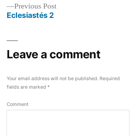
Previous
Previous Post
navigation
post:
Eclesiastés 2
Leave a comment
Your email address will not be published.
Required
fields are marked
*
Comment