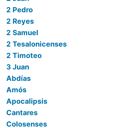
2 Pedro
2 Reyes
2 Samuel
2 Tesalonicenses
2 Timoteo
3 Juan
Abdías
Amós
Apocalipsis
Cantares
Colosenses