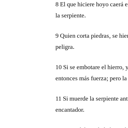
8 El que hiciere hoyo caerá e
la serpiente.
9 Quien corta piedras, se hier
peligra.
10 Si se embotare el hierro, 
entonces más fuerza; pero la 
11 Si muerde la serpiente ant
encantador.