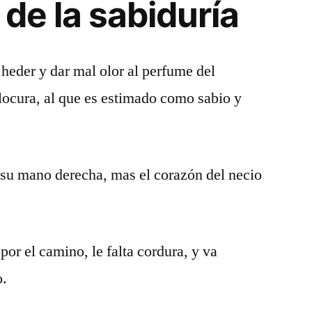
de la sabiduría
heder y dar mal olor al perfume del
locura, al que es estimado como sabio y
a su mano derecha, mas el corazón del necio
por el camino, le falta cordura, y va
o.