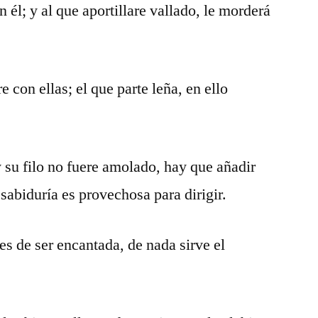
n él; y al que aportillare vallado, le morderá
e con ellas; el que parte leña, en ello
y su filo no fuere amolado, hay que añadir
sabiduría es provechosa para dirigir.
es de ser encantada, de nada sirve el