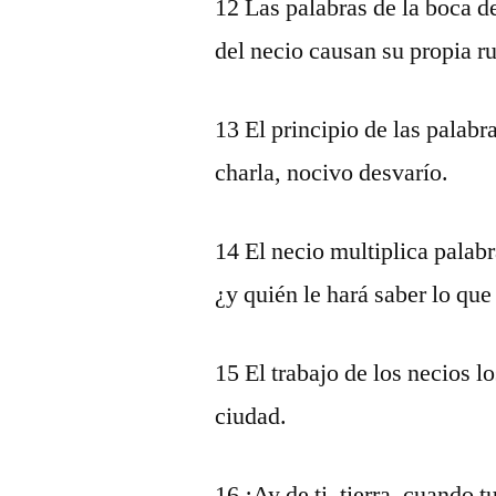
12 Las palabras de la boca de
del necio causan su propia ru
13 El principio de las palabr
charla, nocivo desvarío.
14 El necio multiplica palabr
¿y quién le hará saber lo que
15 El trabajo de los necios l
ciudad.
16 ¡Ay de ti, tierra, cuando 