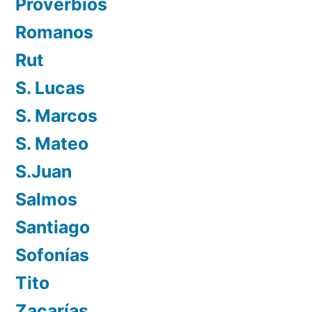
Proverbios
Romanos
Rut
S. Lucas
S. Marcos
S. Mateo
S.Juan
Salmos
Santiago
Sofonías
Tito
Zacarías