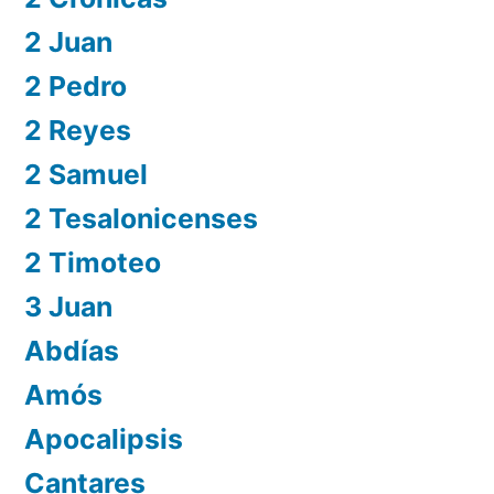
2 Juan
2 Pedro
2 Reyes
2 Samuel
2 Tesalonicenses
2 Timoteo
3 Juan
Abdías
Amós
Apocalipsis
Cantares