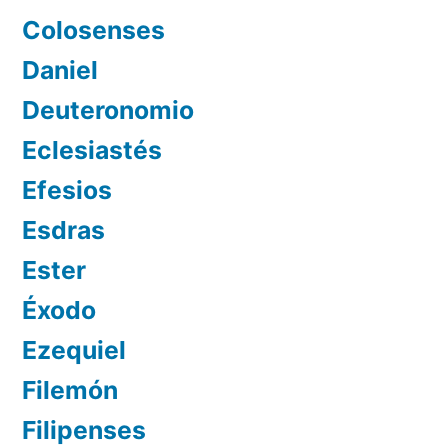
Colosenses
Daniel
Deuteronomio
Eclesiastés
Efesios
Esdras
Ester
Éxodo
Ezequiel
Filemón
Filipenses