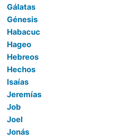
Gálatas
Génesis
Habacuc
Hageo
Hebreos
Hechos
Isaías
Jeremías
Job
Joel
Jonás