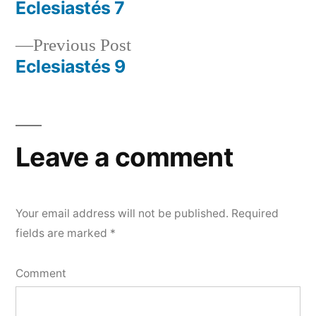
post:
Eclesiastés 7
Post
Previous
Previous Post
navigation
post:
Eclesiastés 9
Leave a comment
Your email address will not be published.
Required
fields are marked
*
Comment