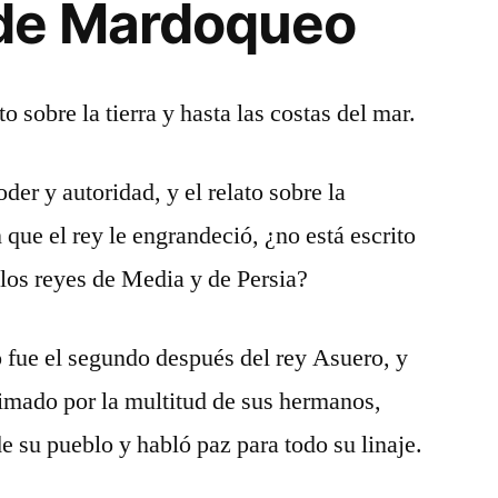
de Mardoqueo
o sobre la tierra y hasta las costas del mar.
der y autoridad, y el relato sobre la
ue el rey le engrandeció, ¿no está escrito
e los reyes de Media y de Persia?
 fue el segundo después del rey Asuero, y
stimado por la multitud de sus hermanos,
e su pueblo y habló paz para todo su linaje.