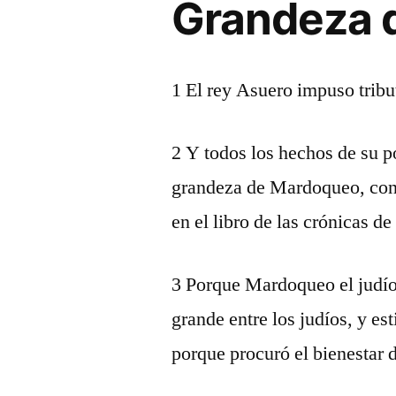
Grandeza 
1 El rey Asuero impuso tribut
2 Y todos los hechos de su po
grandeza de Mardoqueo, con q
en el libro de las crónicas d
3 Porque Mardoqueo el judío
grande entre los judíos, y e
porque procuró el bienestar d