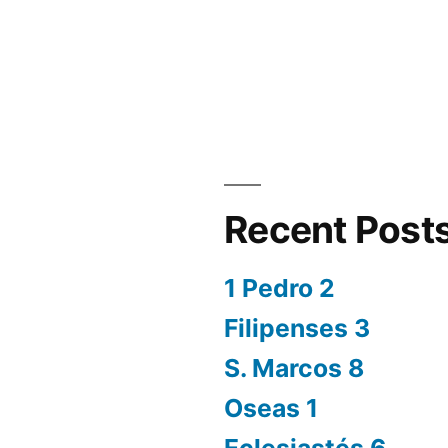
Recent Post
1 Pedro 2
Filipenses 3
S. Marcos 8
Oseas 1
Eclesiastés 6