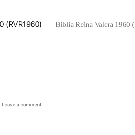
960 (RVR1960)
Biblia Reina Valera 1960
on
Leave a comment
Ester
10