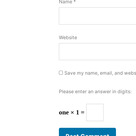
Name
*
Website
Save my name, email, and websit
Please enter an answer in digits:
one × 1 =