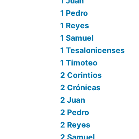
1 Juan
1 Pedro
1 Reyes
1 Samuel
1 Tesalonicenses
1 Timoteo
2 Corintios
2 Crónicas
2 Juan
2 Pedro
2 Reyes
2 Samuel