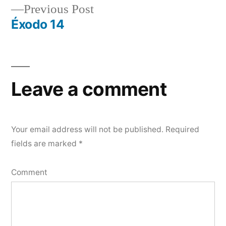
Previous
Previous Post
navigation
post:
Éxodo 14
Leave a comment
Your email address will not be published.
Required
fields are marked
*
Comment