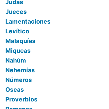
Judas
Jueces
Lamentaciones
Levítico
Malaquías
Miqueas
Nahúm
Nehemías
Números
Oseas
Proverbios
Romanos