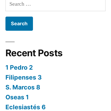
Search
for:
Recent Posts
1 Pedro 2
Filipenses 3
S. Marcos 8
Oseas 1
Eclesiastés 6