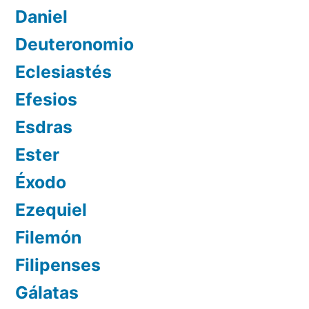
Daniel
Deuteronomio
Eclesiastés
Efesios
Esdras
Ester
Éxodo
Ezequiel
Filemón
Filipenses
Gálatas