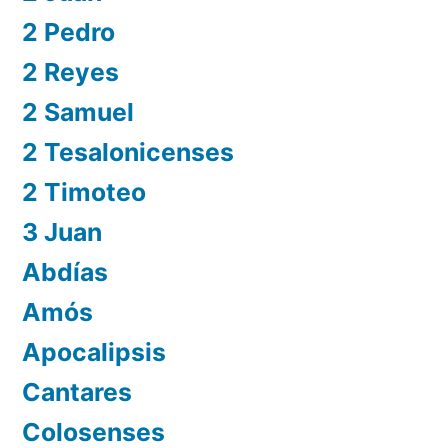
2 Pedro
2 Reyes
2 Samuel
2 Tesalonicenses
2 Timoteo
3 Juan
Abdías
Amós
Apocalipsis
Cantares
Colosenses