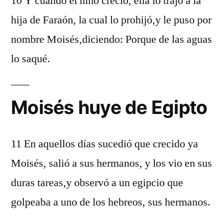
10 Y cuando el niño creció, ella lo trajo a la
hija de Faraón, la cual lo prohijó,y le puso por
nombre Moisés,diciendo: Porque de las aguas
lo saqué.
Moisés huye de Egipto
11 En aquellos días sucedió que crecido ya
Moisés, salió a sus hermanos, y los vio en sus
duras tareas,y observó a un egipcio que
golpeaba a uno de los hebreos, sus hermanos.