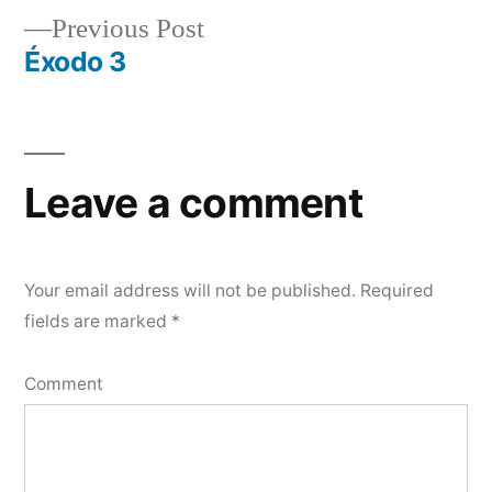
Previous
Previous Post
navigation
post:
Éxodo 3
Leave a comment
Your email address will not be published.
Required
fields are marked
*
Comment