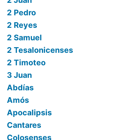
2 Pedro
2 Reyes
2 Samuel
2 Tesalonicenses
2 Timoteo
3 Juan
Abdías
Amós
Apocalipsis
Cantares
Colosenses