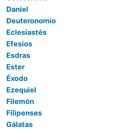
Daniel
Deuteronomio
Eclesiastés
Efesios
Esdras
Ester
Éxodo
Ezequiel
Filemón
Filipenses
Gálatas