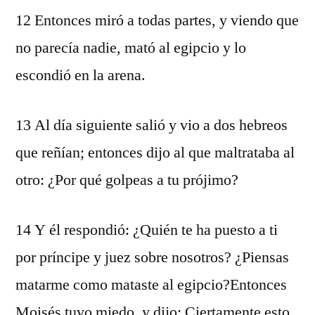
12 Entonces miró a todas partes, y viendo que
no parecía nadie, mató al egipcio y lo
escondió en la arena.
13 Al día siguiente salió y vio a dos hebreos
que reñían; entonces dijo al que maltrataba al
otro: ¿Por qué golpeas a tu prójimo?
14 Y él respondió: ¿Quién te ha puesto a ti
por príncipe y juez sobre nosotros? ¿Piensas
matarme como mataste al egipcio?Entonces
Moisés tuvo miedo, y dijo: Ciertamente esto