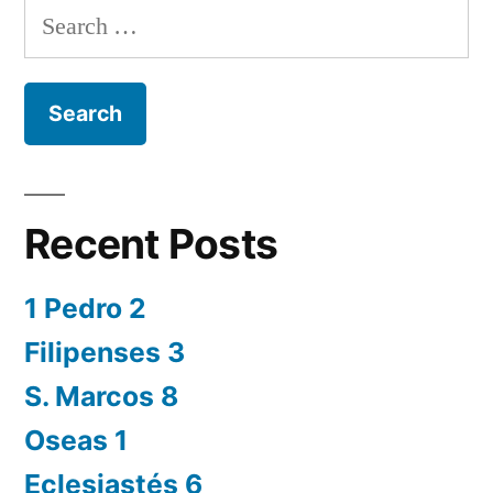
Search
for:
Recent Posts
1 Pedro 2
Filipenses 3
S. Marcos 8
Oseas 1
Eclesiastés 6