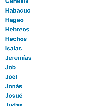
Génesis
Habacuc
Hageo
Hebreos
Hechos
Isaías
Jeremías
Job
Joel
Jonás
Josué
Judas