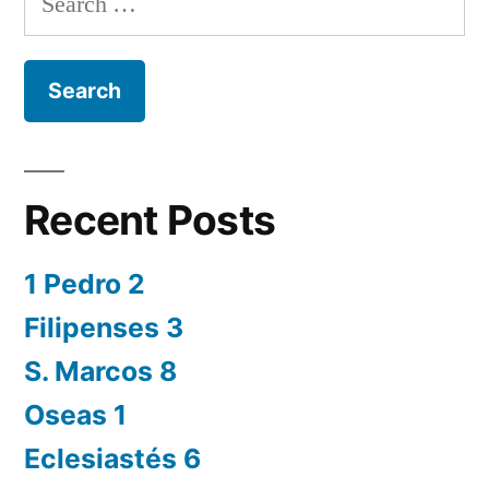
for:
Recent Posts
1 Pedro 2
Filipenses 3
S. Marcos 8
Oseas 1
Eclesiastés 6