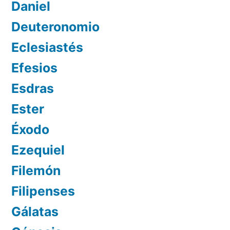
Daniel
Deuteronomio
Eclesiastés
Efesios
Esdras
Ester
Éxodo
Ezequiel
Filemón
Filipenses
Gálatas