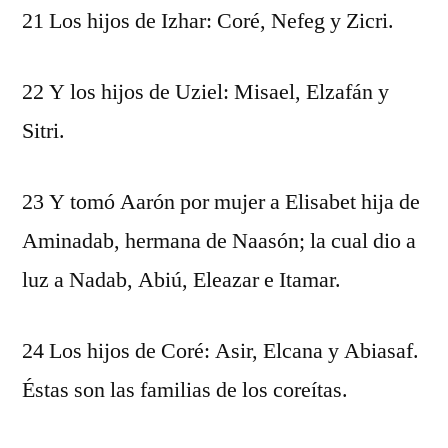
21 Los hijos de Izhar: Coré, Nefeg y Zicri.
22 Y los hijos de Uziel: Misael, Elzafán y
Sitri.
23 Y tomó Aarón por mujer a Elisabet hija de
Aminadab, hermana de Naasón; la cual dio a
luz a Nadab, Abiú, Eleazar e Itamar.
24 Los hijos de Coré: Asir, Elcana y Abiasaf.
Éstas son las familias de los coreítas.