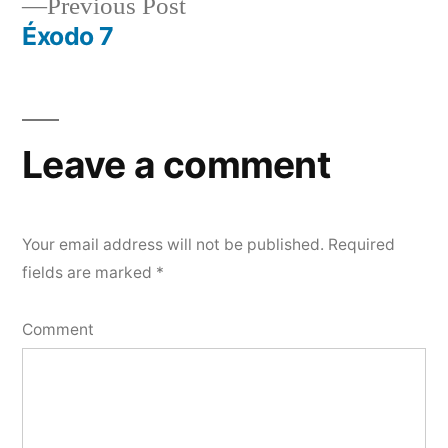
Previous
Previous Post
navigation
post:
Éxodo 7
Leave a comment
Your email address will not be published.
Required
fields are marked
*
Comment