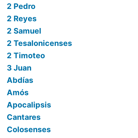
2 Pedro
2 Reyes
2 Samuel
2 Tesalonicenses
2 Timoteo
3 Juan
Abdías
Amós
Apocalipsis
Cantares
Colosenses