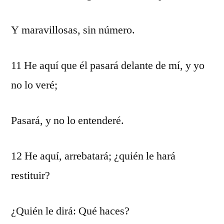
Y maravillosas, sin número.
11 He aquí que él pasará delante de mí, y yo
no lo veré;
Pasará, y no lo entenderé.
12 He aquí, arrebatará; ¿quién le hará
restituir?
¿Quién le dirá: Qué haces?