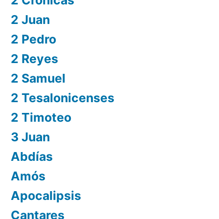
2 Juan
2 Pedro
2 Reyes
2 Samuel
2 Tesalonicenses
2 Timoteo
3 Juan
Abdías
Amós
Apocalipsis
Cantares