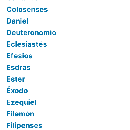
Colosenses
Daniel
Deuteronomio
Eclesiastés
Efesios
Esdras
Ester
Éxodo
Ezequiel
Filemón
Filipenses