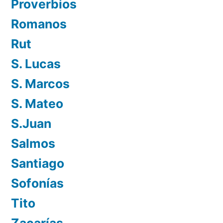
Proverbios
Romanos
Rut
S. Lucas
S. Marcos
S. Mateo
S.Juan
Salmos
Santiago
Sofonías
Tito
Zacarías