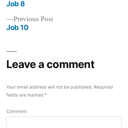
post:
Job 8
Post
Previous
Previous Post
navigation
post:
Job 10
Leave a comment
Your email address will not be published.
Required
fields are marked
*
Comment