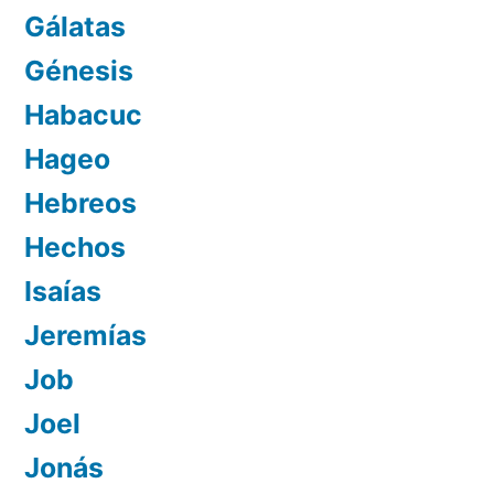
Gálatas
Génesis
Habacuc
Hageo
Hebreos
Hechos
Isaías
Jeremías
Job
Joel
Jonás