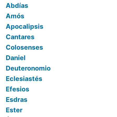
Abdías
Amós
Apocalipsis
Cantares
Colosenses
Daniel
Deuteronomio
Eclesiastés
Efesios
Esdras
Ester