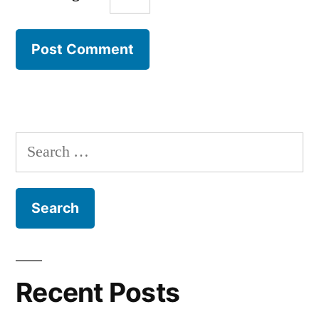
Search
for:
Recent Posts