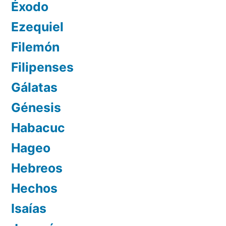
Éxodo
Ezequiel
Filemón
Filipenses
Gálatas
Génesis
Habacuc
Hageo
Hebreos
Hechos
Isaías