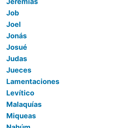
Jeremías
Job
Joel
Jonás
Josué
Judas
Jueces
Lamentaciones
Levítico
Malaquías
Miqueas
Nahúm