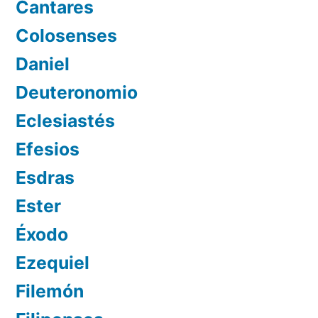
Cantares
Colosenses
Daniel
Deuteronomio
Eclesiastés
Efesios
Esdras
Ester
Éxodo
Ezequiel
Filemón