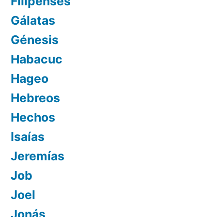
Filipenses
Gálatas
Génesis
Habacuc
Hageo
Hebreos
Hechos
Isaías
Jeremías
Job
Joel
Jonás