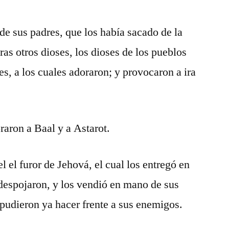
de sus padres, que los había sacado de la
tras otros dioses, los dioses de los pueblos
s, a los cuales adoraron; y provocaron a ira
raron a Baal y a Astarot.
l el furor de Jehová, el cual los entregó en
despojaron, y los vendió en mano de sus
pudieron ya hacer frente a sus enemigos.