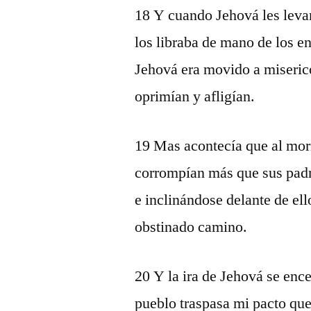
18 Y cuando Jehová les levan
los libraba de mano de los e
Jehová era movido a miserico
oprimían y afligían.
19 Mas acontecía que al morir
corrompían más que sus padre
e inclinándose delante de ell
obstinado camino.
20 Y la ira de Jehová se ence
pueblo traspasa mi pacto que