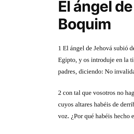
El ángel d
Boquim
1 El ángel de Jehová subió d
Egipto, y os introduje en la t
padres, diciendo: No invalid
2 con tal que vosotros no hag
cuyos altares habéis de derr
voz. ¿Por qué habéis hecho 