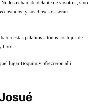
 No los echaré de delante de vosotros, sino
os costados, y sus dioses os serán
habló estas palabras a todos los hijos de
y lloró.
uel lugar Boquim,y ofrecieron allí
 Josué