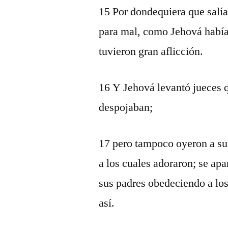
15 Por dondequiera que salía
para mal, como Jehová había
tuvieron gran aflicción.
16 Y Jehová levantó jueces q
despojaban;
17 pero tampoco oyeron a sus
a los cuales adoraron; se ap
sus padres obedeciendo a lo
así.