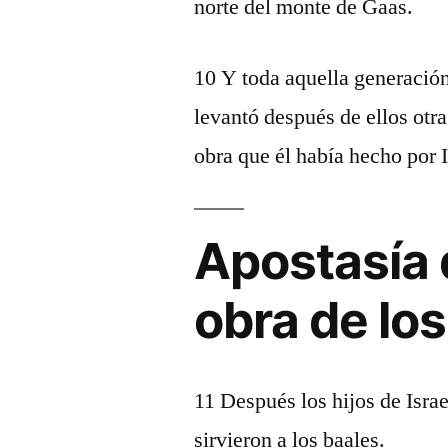
norte del monte de Gaas.
10 Y toda aquella generación
levantó después de ellos otr
obra que él había hecho por I
Apostasía d
obra de lo
11 Después los hijos de Israe
sirvieron a los baales.