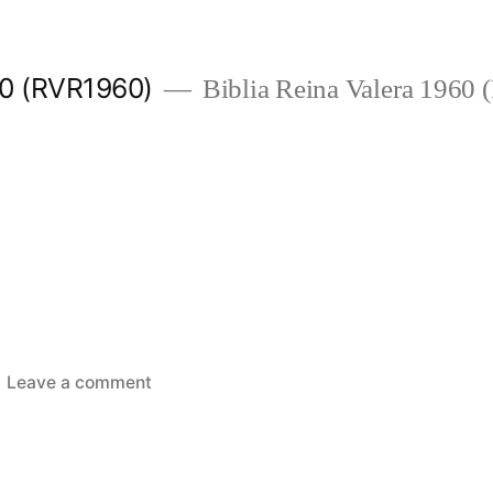
960 (RVR1960)
Biblia Reina Valera 1960
on
Leave a comment
Jueces
2