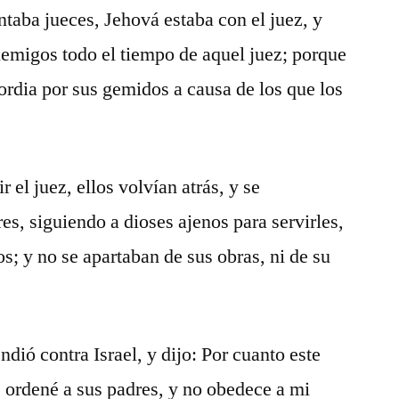
taba jueces, Jehová estaba con el juez, y
nemigos todo el tiempo de aquel juez; porque
rdia por sus gemidos a causa de los que los
 el juez, ellos volvían atrás, y se
s, siguiendo a dioses ajenos para servirles,
os; y no se apartaban de sus obras, ni de su
ndió contra Israel, y dijo: Por cuanto este
 ordené a sus padres, y no obedece a mi