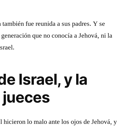
 también fue reunida a sus padres. Y se
a generación que no conocía a Jehová, ni la
srael.
e Israel, y la
s jueces
l hicieron lo malo ante los ojos de Jehová, y