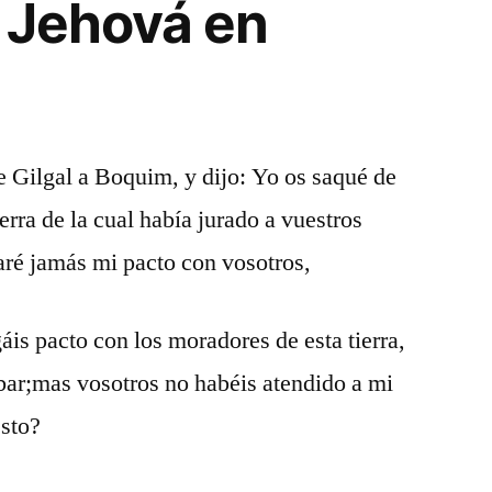
e Jehová en
e Gilgal a Boquim, y dijo: Yo os saqué de
ierra de la cual había jurado a vuestros
aré jamás mi pacto con vosotros,
áis pacto con los moradores de esta tierra,
ibar;mas vosotros no habéis atendido a mi
esto?