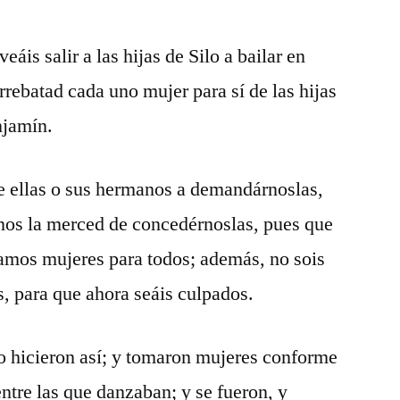
eáis salir a las hijas de Silo a bailar en
arrebatad cada uno mujer para sí de las hijas
enjamín.
de ellas o sus hermanos a demandárnoslas,
nos la merced de concedérnoslas, pues que
mamos mujeres para todos; además, no sois
is, para que ahora seáis culpados.
o hicieron así; y tomaron mujeres conforme
ntre las que danzaban; y se fueron, y