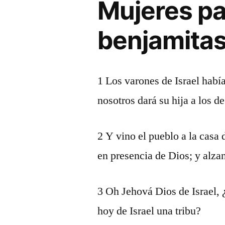
Mujeres pa
benjamita
1 Los varones de Israel hab
nosotros dará su hija a los 
2 Y vino el pueblo a la casa 
en presencia de Dios; y alzan
3 Oh Jehová Dios de Israel, ¿
hoy de Israel una tribu?