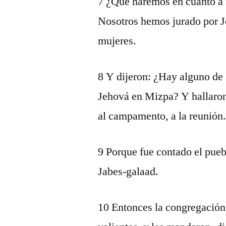
7 ¿Qué haremos en cuanto a 
Nosotros hemos jurado por J
mujeres.
8 Y dijeron: ¿Hay alguno de l
Jehová en Mizpa? Y hallaron
al campamento, a la reunión
9 Porque fue contado el pueb
Jabes-galaad.
10 Entonces la congregación