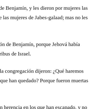
de Benjamín, y les dieron por mujeres las
 las mujeres de Jabes-galaad; mas no les
ión de Benjamín, porque Jehová había
ribus de Israel.
 la congregación dijeron: ¿Qué haremos
s que han quedado? Porque fueron muertas
n herencia en los que han escapado, y no