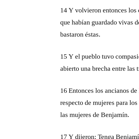
14 Y volvieron entonces los 
que habían guardado vivas de
bastaron éstas.
15 Y el pueblo tuvo compas
abierto una brecha entre las t
16 Entonces los ancianos de
respecto de mujeres para lo
las mujeres de Benjamín.
17 Y dijeron: Tenga Benjamí