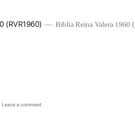
960 (RVR1960)
Biblia Reina Valera 1960
on
Leave a comment
Jueces
21