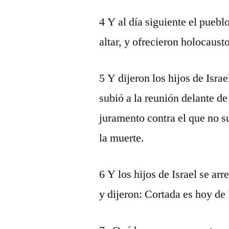
4 Y al día siguiente el puebl
altar, y ofrecieron holocaust
5 Y dijeron los hijos de Israe
subió a la reunión delante d
juramento contra el que no s
la muerte.
6 Y los hijos de Israel se a
y dijeron: Cortada es hoy de 