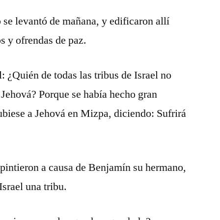
o se levantó de mañana, y edificaron allí
os y ofrendas de paz.
l: ¿Quién de todas las tribus de Israel no
e Jehová? Porque se había hecho gran
ubiese a Jehová en Mizpa, diciendo: Sufrirá
rrepintieron a causa de Benjamín su hermano,
Israel una tribu.