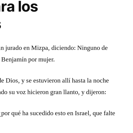
ra los
s
ían jurado en Mizpa, diciendo: Ninguno de
de Benjamín por mujer.
de Dios, y se estuvieron allí hasta la noche
do su voz hicieron gran llanto, y dijeron:
por qué ha sucedido esto en Israel, que falte