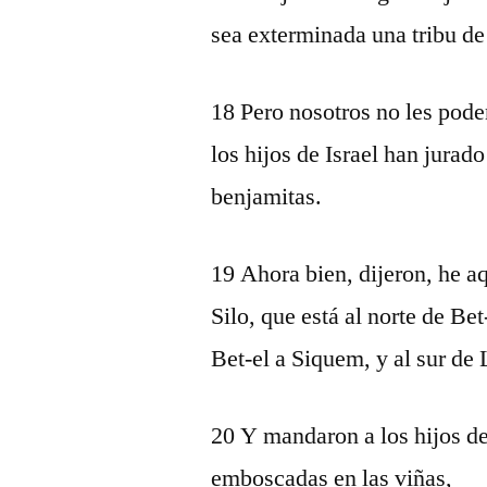
sea exterminada una tribu de 
18 Pero nosotros no les pode
los hijos de Israel han jurad
benjamitas.
19 Ahora bien, dijeron, he a
Silo, que está al norte de Be
Bet-el a Siquem, y al sur de
20 Y mandaron a los hijos d
emboscadas en las viñas,