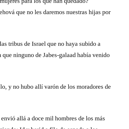
mujeres para los que han quedado?
ehová que no les daremos nuestras hijas por
as tribus de Israel que no haya subido a
 que ninguno de Jabes-galaad había venido
.
lo, y no hubo allí varón de los moradores de
 envió allá a doce mil hombres de los más