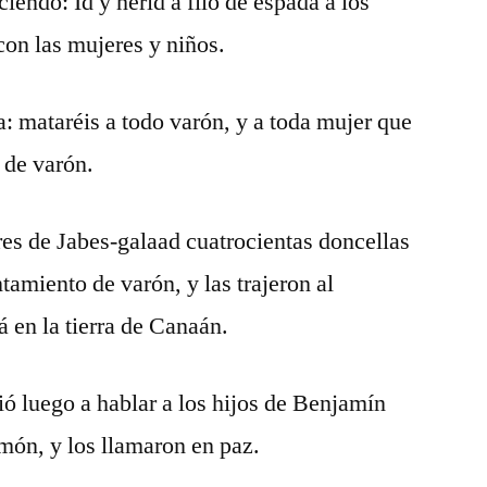
ciendo: Id y herid a filo de espada a los
on las mujeres y niños.
a: mataréis a todo varón, y a toda mujer que
 de varón.
es de Jabes-galaad cuatrocientas doncellas
amiento de varón, y las trajeron al
 en la tierra de Canaán.
ó luego a hablar a los hijos de Benjamín
món, y los llamaron en paz.