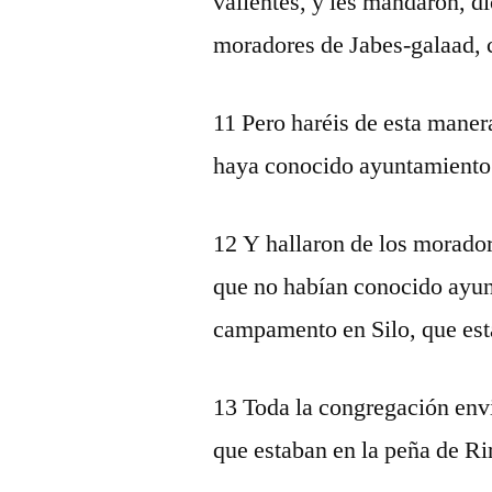
valientes, y les mandaron, di
moradores de Jabes-galaad, c
11 Pero haréis de esta maner
haya conocido ayuntamiento
12 Y hallaron de los morador
que no habían conocido ayunt
campamento en Silo, que está
13 Toda la congregación envi
que estaban en la peña de Ri