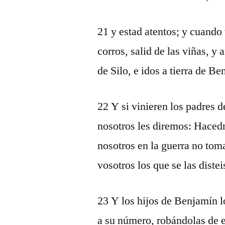
21 y estad atentos; y cuando v
corros, salid de las viñas, y 
de Silo, e idos a tierra de B
22 Y si vinieren los padres 
nosotros les diremos: Haced
nosotros en la guerra no to
vosotros los que se las diste
23 Y los hijos de Benjamín l
a su número, robándolas de e