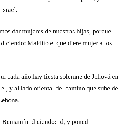
Israel.
mos dar mujeres de nuestras hijas, porque
o diciendo: Maldito el que diere mujer a los
quí cada año hay fiesta solemne de Jehová en
t-el, y al lado oriental del camino que sube de
 Lebona.
e Benjamín, diciendo: Id, y poned