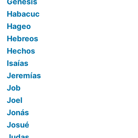
Génesis
Habacuc
Hageo
Hebreos
Hechos
Isaías
Jeremías
Job
Joel
Jonás
Josué
Judas