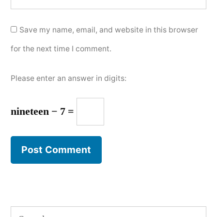
Save my name, email, and website in this browser
for the next time I comment.
Please enter an answer in digits:
nineteen − 7 =
Search