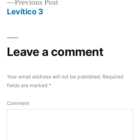
Previous
Previous Post
navigation
post:
Levítico 3
Leave a comment
Your email address will not be published.
Required
fields are marked
*
Comment