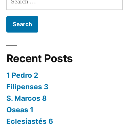
for:
Recent Posts
1 Pedro 2
Filipenses 3
S. Marcos 8
Oseas 1
Eclesiastés 6