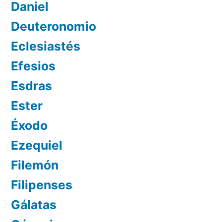
Daniel
Deuteronomio
Eclesiastés
Efesios
Esdras
Ester
Éxodo
Ezequiel
Filemón
Filipenses
Gálatas