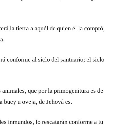
erá la tierra a aquél de quien él la compró,
ra.
rá conforme al siclo del santuario; el siclo
s animales, que por la primogenitura es de
ea buey u oveja, de Jehová es.
les inmundos, lo rescatarán conforme a tu