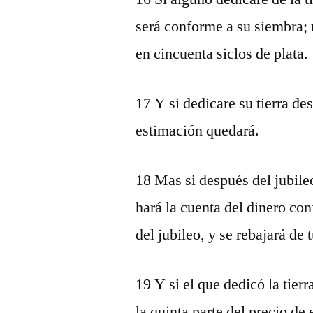
será conforme a su siembra;
en cincuenta siclos de plata.
17 Y si dedicare su tierra de
estimación quedará.
18 Mas si después del jubileo
hará la cuenta del dinero co
del jubileo, y se rebajará de 
19 Y si el que dedicó la tierr
la quinta parte del precio de 