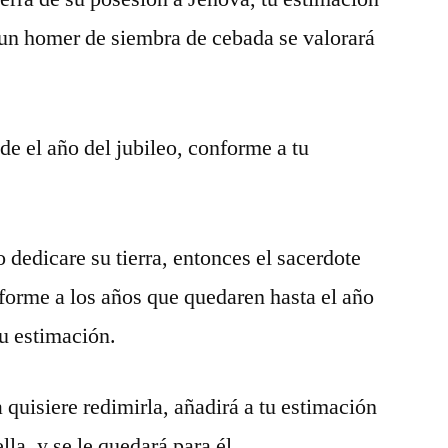
 un homer de siembra de cebada se valorará
sde el año del jubileo, conforme a tu
 dedicare su tierra, entonces el sacerdote
nforme a los años que quedaren hasta el año
tu estimación.
a quisiere redimirla, añadirá a tu estimación
ella, y se le quedará para él.