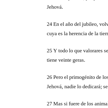
Jehová.
24 En el año del jubileo, volv
cuya es la herencia de la tier
25 Y todo lo que valorares se
tiene veinte geras.
26 Pero el primogénito de lo
Jehová, nadie lo dedicará; s
27 Mas si fuere de los anima