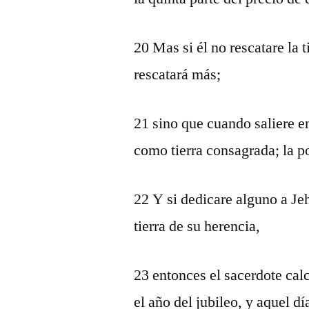
20 Mas si él no rescatare la ti
rescatará más;
21 sino que cuando saliere en 
como tierra consagrada; la po
22 Y si dedicare alguno a Jeh
tierra de su herencia,
23 entonces el sacerdote cal
el año del jubileo, y aquel d