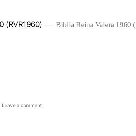
960 (RVR1960)
Biblia Reina Valera 1960
on
Leave a comment
Levítico
27