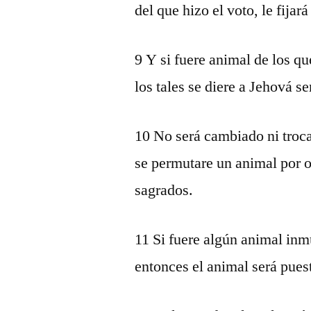
del que hizo el voto, le fijar
9 Y si fuere animal de los qu
los tales se diere a Jehová se
10 No será cambiado ni troca
se permutare un animal por o
sagrados.
11 Si fuere algún animal inm
entonces el animal será pues