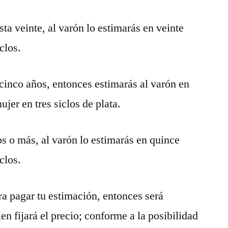
sta veinte, al varón lo estimarás en veinte
iclos.
 cinco años, entonces estimarás al varón en
mujer en tres siclos de plata.
os o más, al varón lo estimarás en quince
iclos.
ra pagar tu estimación, entonces será
ien fijará el precio; conforme a la posibilidad