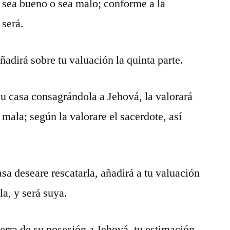
, sea bueno o sea malo; conforme a la
 será.
añadirá sobre tu valuación la quinta parte.
u casa consagrándola a Jehová, la valorará
 mala; según la valorare el sacerdote, así
sa deseare rescatarla, añadirá a tu valuación
lla, y será suya.
ierra de su posesión a Jehová, tu estimación