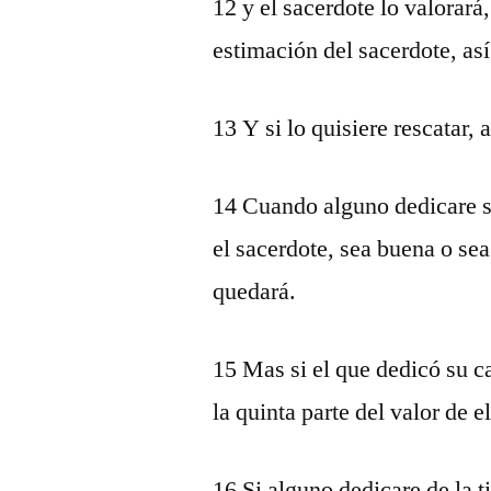
12 y el sacerdote lo valorará
estimación del sacerdote, así
13 Y si lo quisiere rescatar, 
14 Cuando alguno dedicare s
el sacerdote, sea buena o sea
quedará.
15 Mas si el que dedicó su ca
la quinta parte del valor de e
16 Si alguno dedicare de la t