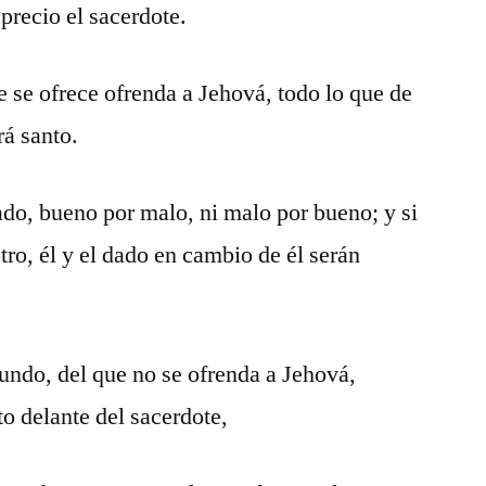
á precio el sacerdote.
e se ofrece ofrenda a Jehová, todo lo que de
rá santo.
do, bueno por malo, ni malo por bueno; y si
tro, él y el dado en cambio de él serán
undo, del que no se ofrenda a Jehová,
to delante del sacerdote,