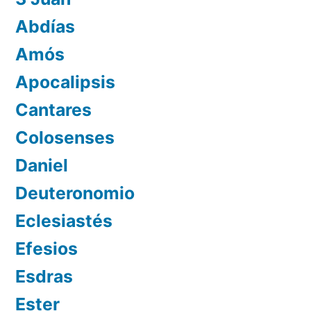
Abdías
Amós
Apocalipsis
Cantares
Colosenses
Daniel
Deuteronomio
Eclesiastés
Efesios
Esdras
Ester