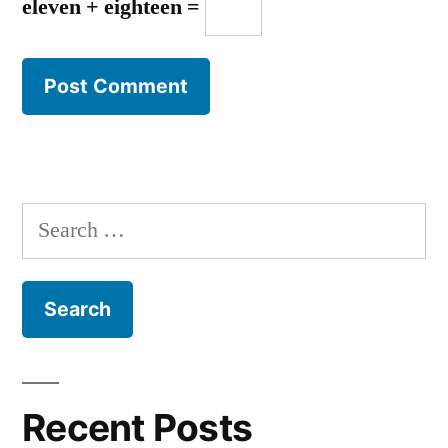
eleven + eighteen =
Search
for:
Recent Posts