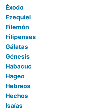
Éxodo
Ezequiel
Filemón
Filipenses
Gálatas
Génesis
Habacuc
Hageo
Hebreos
Hechos
Isaías