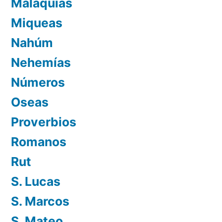
Malaquías
Miqueas
Nahúm
Nehemías
Números
Oseas
Proverbios
Romanos
Rut
S. Lucas
S. Marcos
S. Mateo