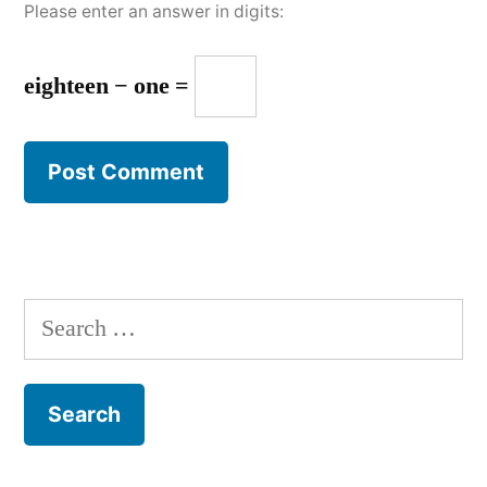
Please enter an answer in digits:
eighteen − one =
Search
for: