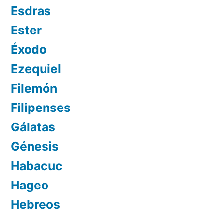
Esdras
Ester
Éxodo
Ezequiel
Filemón
Filipenses
Gálatas
Génesis
Habacuc
Hageo
Hebreos