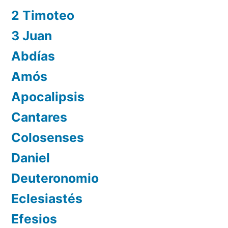
2 Timoteo
3 Juan
Abdías
Amós
Apocalipsis
Cantares
Colosenses
Daniel
Deuteronomio
Eclesiastés
Efesios