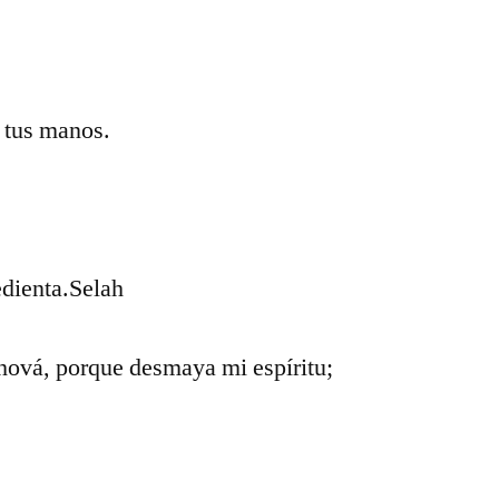
 tus manos.
edienta.Selah
ová, porque desmaya mi espíritu;