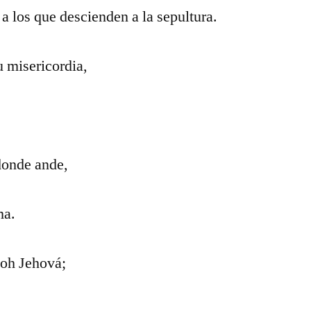
a los que descienden a la sepultura.
 misericordia,
donde ande,
ma.
 oh Jehová;