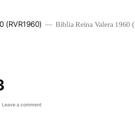
960 (RVR1960)
Biblia Reina Valera 1960
3
on
Leave a comment
Salmos
143