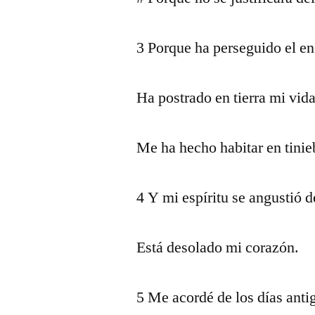
3 Porque ha perseguido el e
Ha postrado en tierra mi vida
Me ha hecho habitar en tinie
4 Y mi espíritu se angustió d
Está desolado mi corazón.
5 Me acordé de los días anti