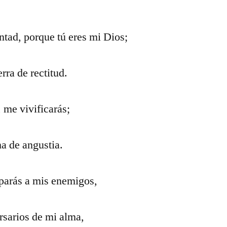
tad, porque tú eres mi Dios;
rra de rectitud.
 me vivificarás;
ma de angustia.
iparás a mis enemigos,
ersarios de mi alma,