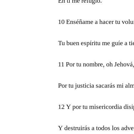
En ti me refugio.
10 Enséñame a hacer tu volun
Tu buen espíritu me guíe a tie
11 Por tu nombre, oh Jehová,
Por tu justicia sacarás mi al
12 Y por tu misericordia dis
Y destruirás a todos los adv