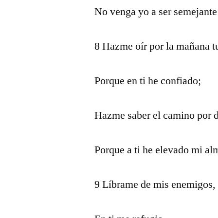
No venga yo a ser semejante 
8 Hazme oír por la mañana tu
Porque en ti he confiado;
Hazme saber el camino por 
Porque a ti he elevado mi al
9 Líbrame de mis enemigos,