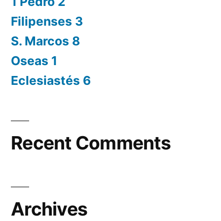
1 Pedro 2
Filipenses 3
S. Marcos 8
Oseas 1
Eclesiastés 6
Recent Comments
Archives