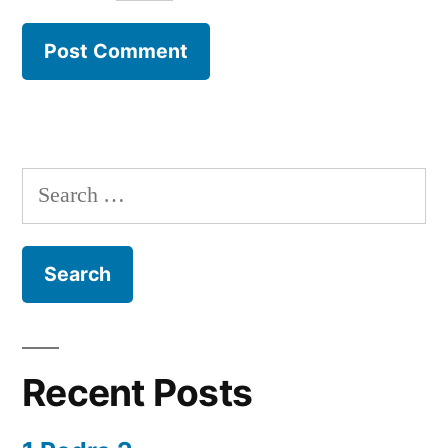
Search
for:
Recent Posts