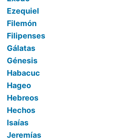
Ezequiel
Filemón
Filipenses
Gálatas
Génesis
Habacuc
Hageo
Hebreos
Hechos
Isaías
Jeremías