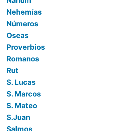
Nahúm
Nehemías
Números
Oseas
Proverbios
Romanos
Rut
S. Lucas
S. Marcos
S. Mateo
S.Juan
Salmos