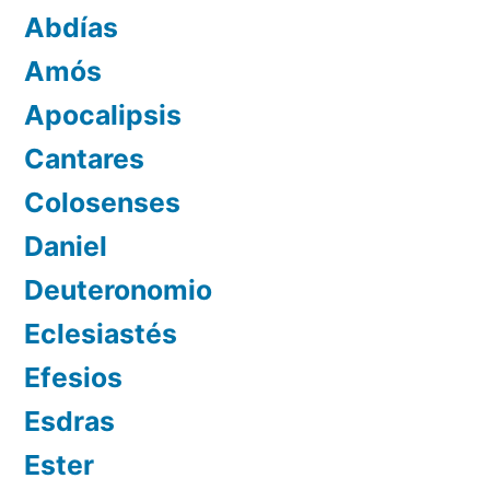
Abdías
Amós
Apocalipsis
Cantares
Colosenses
Daniel
Deuteronomio
Eclesiastés
Efesios
Esdras
Ester