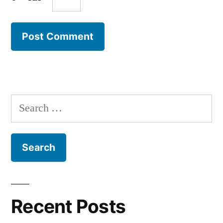
Search
for:
Recent Posts