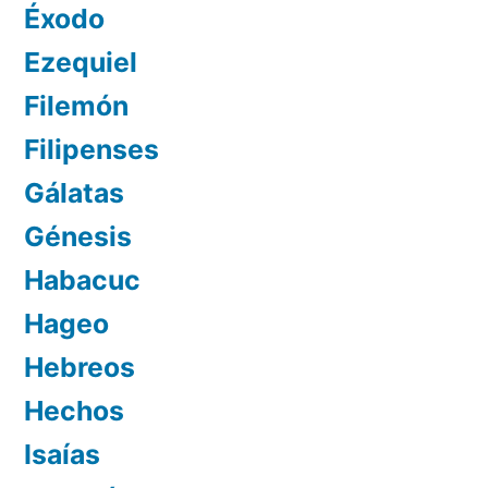
Éxodo
Ezequiel
Filemón
Filipenses
Gálatas
Génesis
Habacuc
Hageo
Hebreos
Hechos
Isaías