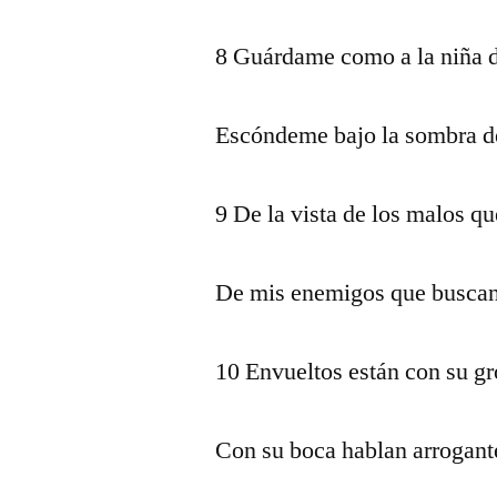
8 Guárdame como a la niña d
Escóndeme bajo la sombra de
9 De la vista de los malos q
De mis enemigos que buscan
10 Envueltos están con su gr
Con su boca hablan arrogan