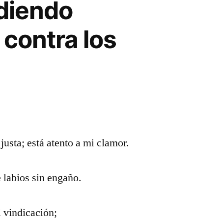
idiendo
 contra los
justa; está atento a mi clamor.
 labios sin engaño.
 vindicación;