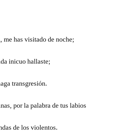
, me has visitado de noche;
da inicuo hallaste;
aga transgresión.
as, por la palabra de tus labios
das de los violentos.