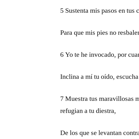
5 Sustenta mis pasos en tus 
Para que mis pies no resbale
6 Yo te he invocado, por cua
Inclina a mí tu oído, escucha
7 Muestra tus maravillosas mi
refugian a tu diestra,
De los que se levantan contra