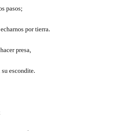
os pasos;
echarnos por tierra.
hacer presa,
 su escondite.
;