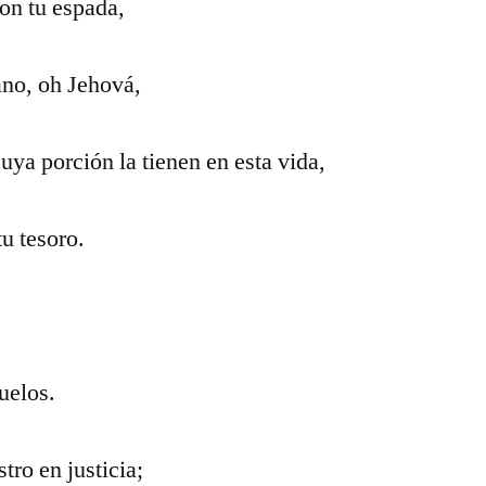
on tu espada,
no, oh Jehová,
ya porción la tienen en esta vida,
tu tesoro.
uelos.
tro en justicia;