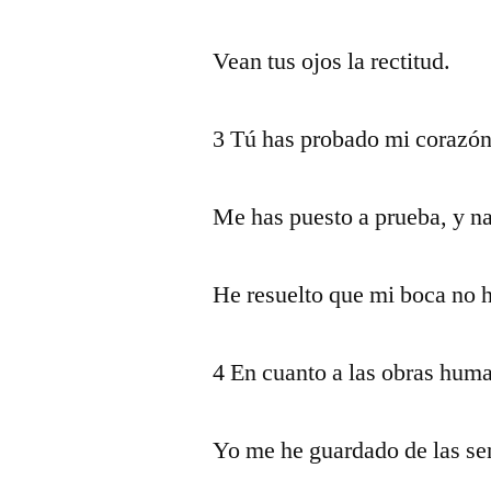
Vean tus ojos la rectitud.
3 Tú has probado mi corazón
Me has puesto a prueba, y na
He resuelto que mi boca no h
4 En cuanto a las obras human
Yo me he guardado de las sen