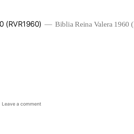
960 (RVR1960)
Biblia Reina Valera 1960
on
Leave a comment
Salmos
17