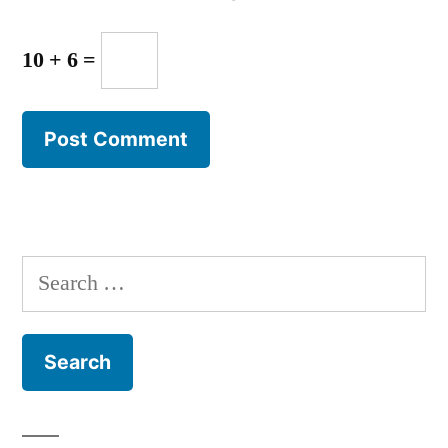
10 + 6 =
Search
for: