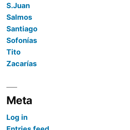
S.Juan
Salmos
Santiago
Sofonías
Tito
Zacarías
Meta
Log in
Entries feed