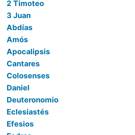
2 Timoteo
3 Juan
Abdías
Amós
Apocalipsis
Cantares
Colosenses
Daniel
Deuteronomio
Eclesiastés
Efesios