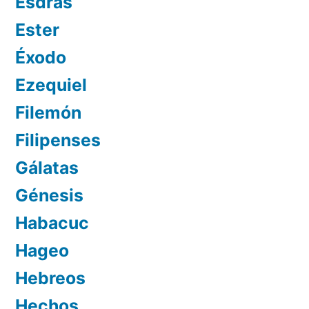
Esdras
Ester
Éxodo
Ezequiel
Filemón
Filipenses
Gálatas
Génesis
Habacuc
Hageo
Hebreos
Hechos