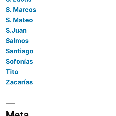
S. Marcos
S. Mateo
S.Juan
Salmos
Santiago
Sofonías
Tito
Zacarías
Meta