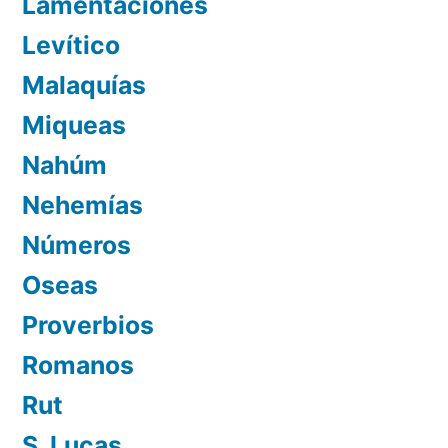
Lamentaciones
Levítico
Malaquías
Miqueas
Nahúm
Nehemías
Números
Oseas
Proverbios
Romanos
Rut
S. Lucas