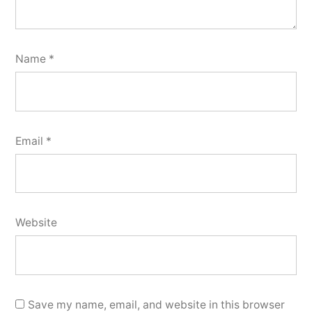
Name
*
Email
*
Website
Save my name, email, and website in this browser