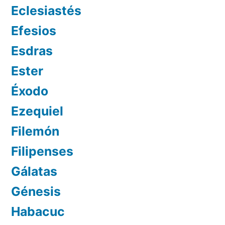
Eclesiastés
Efesios
Esdras
Ester
Éxodo
Ezequiel
Filemón
Filipenses
Gálatas
Génesis
Habacuc