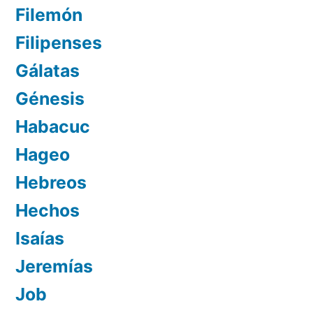
Filemón
Filipenses
Gálatas
Génesis
Habacuc
Hageo
Hebreos
Hechos
Isaías
Jeremías
Job