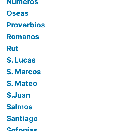
Números
Oseas
Proverbios
Romanos
Rut
S. Lucas
S. Marcos
S. Mateo
S.Juan
Salmos
Santiago
Sofonías