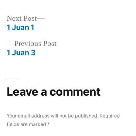
Next
Next Post
post:
1 Juan 1
Post
Previous
Previous Post
navigation
post:
1 Juan 3
Leave a comment
Your email address will not be published.
Required
fields are marked
*