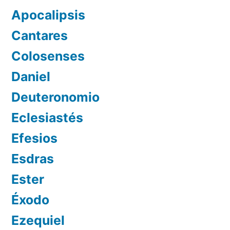
Apocalipsis
Cantares
Colosenses
Daniel
Deuteronomio
Eclesiastés
Efesios
Esdras
Ester
Éxodo
Ezequiel