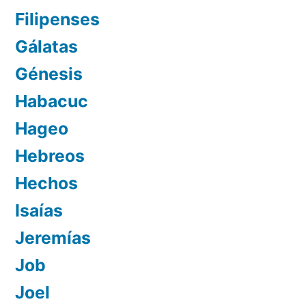
Filipenses
Gálatas
Génesis
Habacuc
Hageo
Hebreos
Hechos
Isaías
Jeremías
Job
Joel