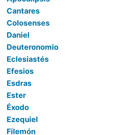
Cantares
Colosenses
Daniel
Deuteronomio
Eclesiastés
Efesios
Esdras
Ester
Éxodo
Ezequiel
Filemón