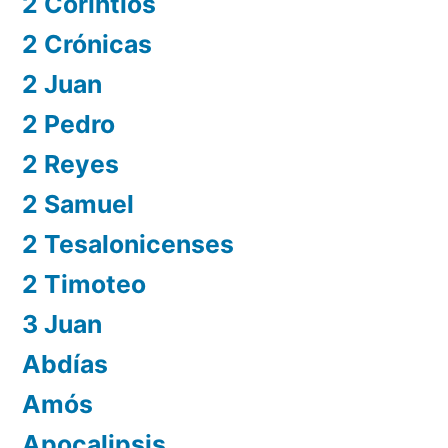
2 Corintios
2 Crónicas
2 Juan
2 Pedro
2 Reyes
2 Samuel
2 Tesalonicenses
2 Timoteo
3 Juan
Abdías
Amós
Apocalipsis