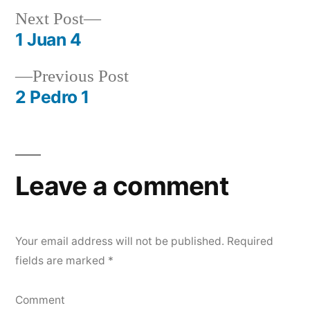
Next
Next Post
post:
1 Juan 4
Post
Previous
Previous Post
navigation
post:
2 Pedro 1
Leave a comment
Your email address will not be published.
Required
fields are marked
*
Comment