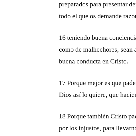
preparados para presentar d
todo el que os demande razón
16 teniendo buena concienci
como de malhechores, sean 
buena conducta en Cristo.
17 Porque mejor es que padez
Dios así lo quiere, que hacie
18 Porque también Cristo pad
por los injustos, para llevar