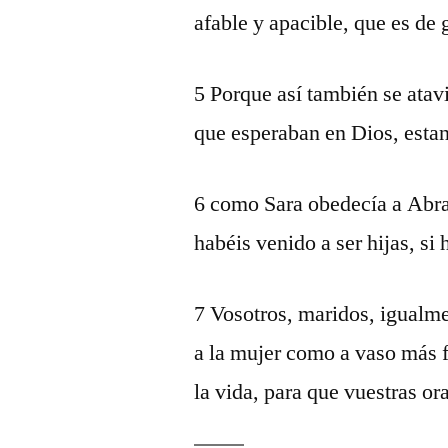
afable y apacible, que es de
5 Porque así también se atav
que esperaban en Dios, estan
6 como Sara obedecía a Abra
habéis venido a ser hijas, si
7 Vosotros, maridos, igualm
a la mujer como a vaso más f
la vida, para que vuestras or