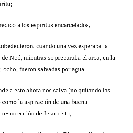
ritu;
redicó a los espíritus encarcelados,
esobedecieron, cuando una vez esperaba la
 de Noé, mientras se preparaba el arca, en la
r, ocho, fueron salvadas por agua.
de a esto ahora nos salva (no quitando las
o como la aspiración de una buena
 resurrección de Jesucristo,