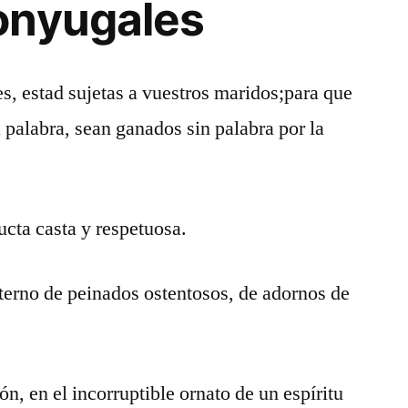
onyugales
, estad sujetas a vuestros maridos;para que
 palabra, sean ganados sin palabra por la
cta casta y respetuosa.
xterno de peinados ostentosos, de adornos de
zón, en el incorruptible ornato de un espíritu