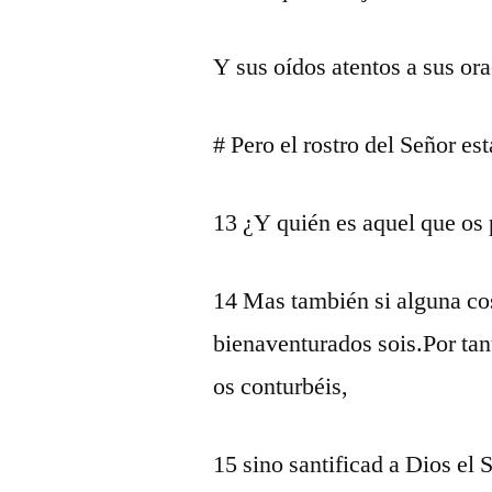
Y sus oídos atentos a sus or
# Pero el rostro del Señor es
13 ¿Y quién es aquel que os 
14 Mas también si alguna cos
bienaventurados sois.Por tan
os conturbéis,
15 sino santificad a Dios el