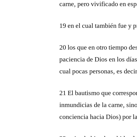
carne, pero vivificado en espí
19 en el cual también fue y p
20 los que en otro tiempo d
paciencia de Dios en los días
cual pocas personas, es deci
21 El bautismo que correspon
inmundicias de la carne, sin
conciencia hacia Dios) por la