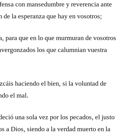
efensa con mansedumbre y reverencia ante
 de la esperanza que hay en vosotros;
a, para que en lo que murmuran de vosotros
avergonzados los que calumnian vuestra
cáis haciendo el bien, si la voluntad de
ndo el mal.
eció una sola vez por los pecados, el justo
nos a Dios, siendo a la verdad muerto en la