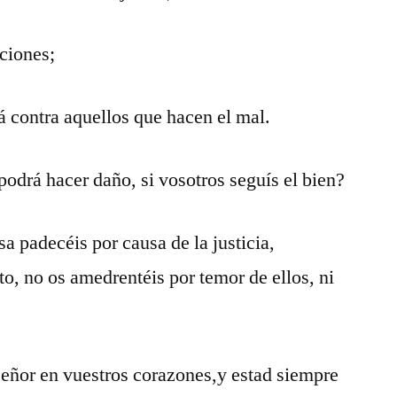
aciones;
tá contra aquellos que hacen el mal.
podrá hacer daño, si vosotros seguís el bien?
a padecéis por causa de la justicia,
to, no os amedrentéis por temor de ellos, ni
 Señor en vuestros corazones,y estad siempre