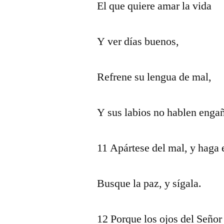
El que quiere amar la vida
Y ver días buenos,
Refrene su lengua de mal,
Y sus labios no hablen enga
11 Apártese del mal, y haga e
Busque la paz, y sígala.
12 Porque los ojos del Señor 