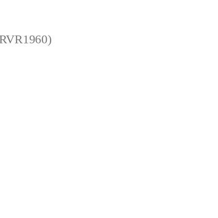
 (RVR1960)