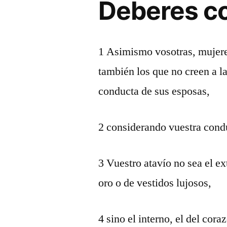
Deberes c
1 Asimismo vosotras, mujeres
también los que no creen a la
conducta de sus esposas,
2 considerando vuestra condu
3 Vuestro atavío no sea el e
oro o de vestidos lujosos,
4 sino el interno, el del cora