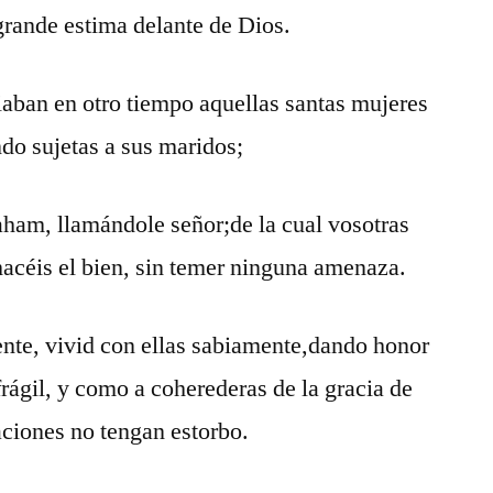
 grande estima delante de Dios.
iaban en otro tiempo aquellas santas mujeres
do sujetas a sus maridos;
ham, llamándole señor;de la cual vosotras
 hacéis el bien, sin temer ninguna amenaza.
ente, vivid con ellas sabiamente,dando honor
rágil, y como a coherederas de la gracia de
aciones no tengan estorbo.