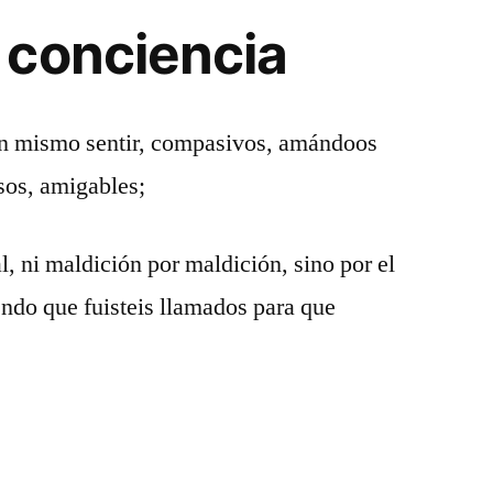
 conciencia
un mismo sentir, compasivos, amándoos
sos, amigables;
, ni maldición por maldición, sino por el
endo que fuisteis llamados para que