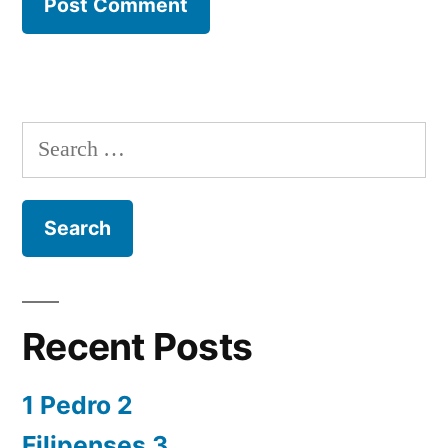
Search
for:
Recent Posts
1 Pedro 2
Filipenses 3