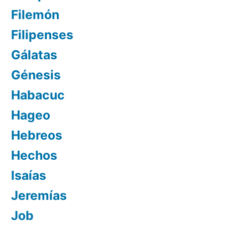
Filemón
Filipenses
Gálatas
Génesis
Habacuc
Hageo
Hebreos
Hechos
Isaías
Jeremías
Job