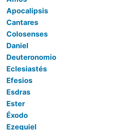
Apocalipsis
Cantares
Colosenses
Daniel
Deuteronomio
Eclesiastés
Efesios
Esdras
Ester
Éxodo
Ezequiel