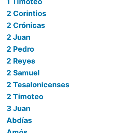
1 Timoteo
2 Corintios
2 Crónicas
2 Juan
2 Pedro
2 Reyes
2 Samuel
2 Tesalonicenses
2 Timoteo
3 Juan
Abdías
Amós