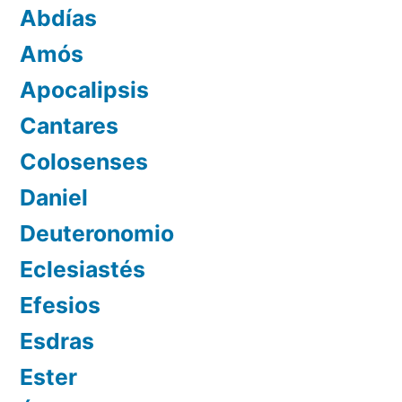
Abdías
Amós
Apocalipsis
Cantares
Colosenses
Daniel
Deuteronomio
Eclesiastés
Efesios
Esdras
Ester