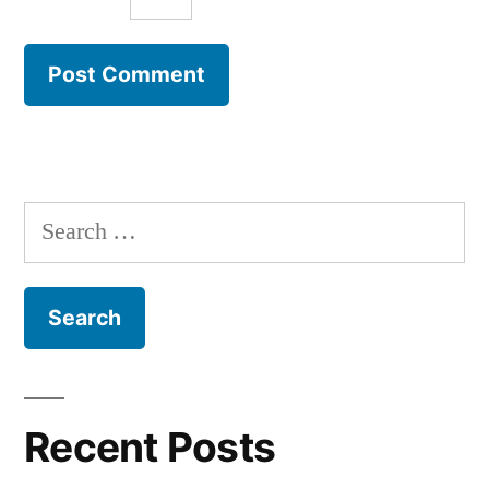
Search
for:
Recent Posts