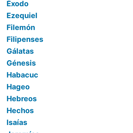
Éxodo
Ezequiel
Filemón
Filipenses
Gálatas
Génesis
Habacuc
Hageo
Hebreos
Hechos
Isaías