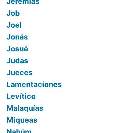
Jeremías
Job
Joel
Jonás
Josué
Judas
Jueces
Lamentaciones
Levítico
Malaquías
Miqueas
Nahúm