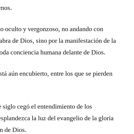
amos.
lo oculto y vergonzoso, no andando con
labra de Dios, sino por la manifestación de la
oda conciencia humana delante de Dios.
stá aún encubierto, entre los que se pierden
te siglo cegó el entendimiento de los
esplandezca la luz del evangelio de la gloria
en de Dios.