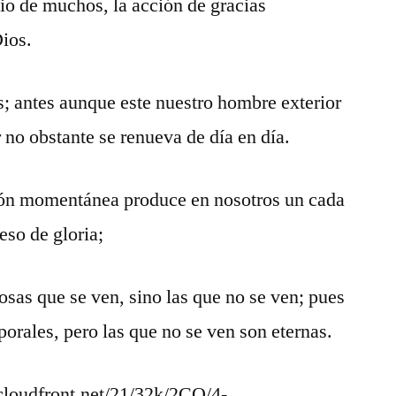
io de muchos, la acción de gracias
Dios.
; antes aunque este nuestro hombre exterior
r no obstante se renueva de día en día.
ción momentánea produce en nosotros un cada
eso de gloria;
osas que se ven, sino las que no se ven; pues
porales, pero las que no se ven son eternas.
loudfront.net/21/32k/2CO/4-