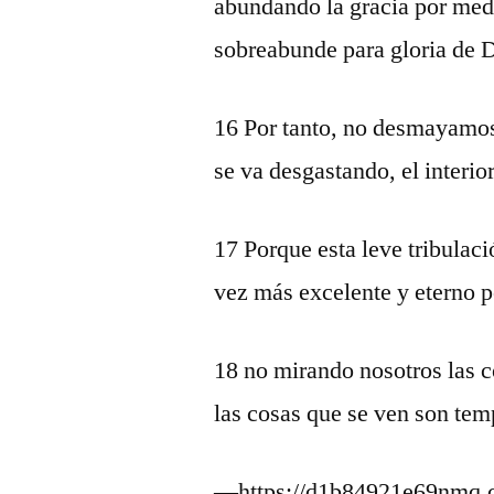
abundando la gracia por med
sobreabunde para gloria de 
16 Por tanto, no desmayamos
se va desgastando, el interio
17 Porque esta leve tribula
vez más excelente y eterno p
18 no mirando nosotros las c
las cosas que se ven son tem
—https://d1b84921e69nmq.c