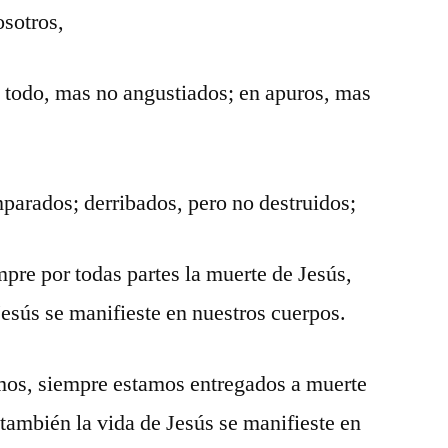
osotros,
n todo, mas no angustiados; en apuros, mas
parados; derribados, pero no destruidos;
mpre por todas partes la muerte de Jesús,
Jesús se manifieste en nuestros cuerpos.
mos, siempre estamos entregados a muerte
 también la vida de Jesús se manifieste en