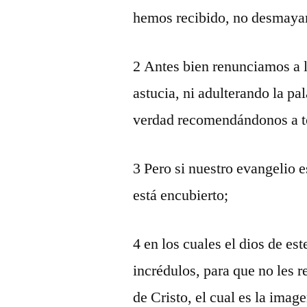
hemos recibido, no desmay
2 Antes bien renunciamos a 
astucia, ni adulterando la pa
verdad recomendándonos a t
3 Pero si nuestro evangelio e
está encubierto;
4 en los cuales el dios de es
incrédulos, para que no les r
de Cristo, el cual es la imag