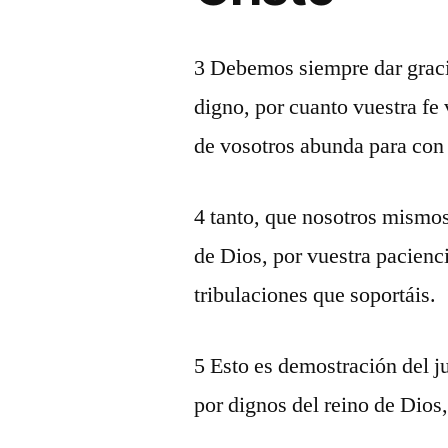
3 Debemos siempre dar graci
digno, por cuanto vuestra fe
de vosotros abunda para con
4 tanto, que nosotros mismos
de Dios, por vuestra pacienc
tribulaciones que soportáis.
5 Esto es demostración del ju
por dignos del reino de Dios