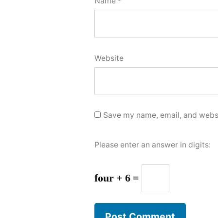
Name
*
Website
Save my name, email, and websit
Please enter an answer in digits:
four + 6 =