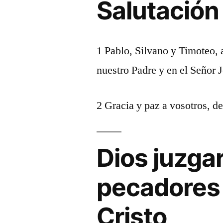
Salutación
1 Pablo, Silvano y Timoteo, a
nuestro Padre y en el Señor J
2 Gracia y paz a vosotros, de
Dios juzgar
pecadores 
Cristo