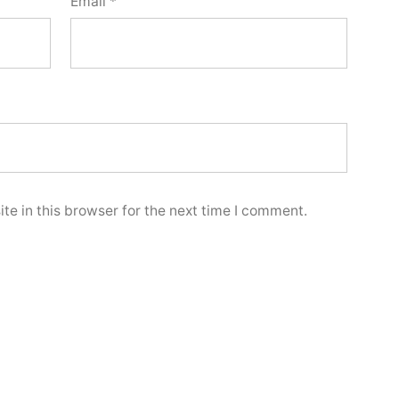
Email
*
e in this browser for the next time I comment.