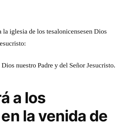
 la iglesia de los tesalonicensesen Dios
esucristo:
 Dios nuestro Padre y del Señor Jesucristo.
á a los
en la venida de