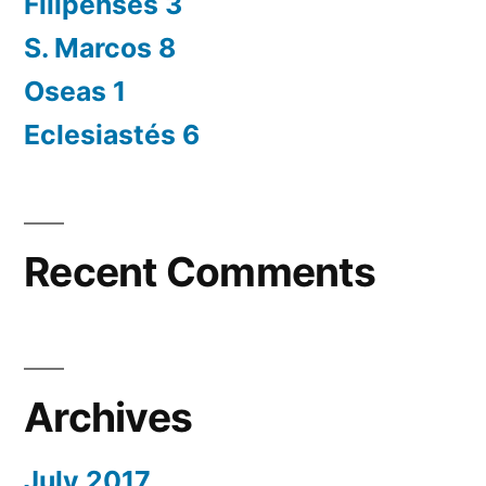
Filipenses 3
S. Marcos 8
Oseas 1
Eclesiastés 6
Recent Comments
Archives
July 2017