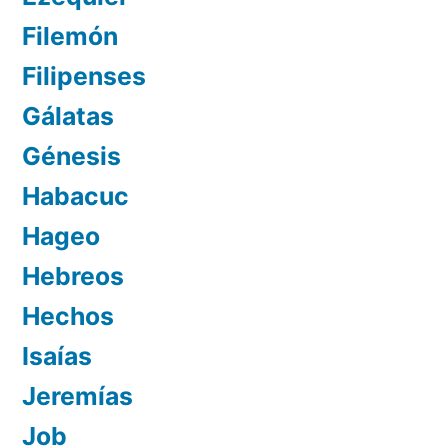
Filemón
Filipenses
Gálatas
Génesis
Habacuc
Hageo
Hebreos
Hechos
Isaías
Jeremías
Job