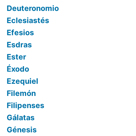
Deuteronomio
Eclesiastés
Efesios
Esdras
Ester
Éxodo
Ezequiel
Filemón
Filipenses
Gálatas
Génesis