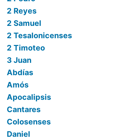
2 Reyes
2 Samuel
2 Tesalonicenses
2 Timoteo
3 Juan
Abdías
Amós
Apocalipsis
Cantares
Colosenses
Daniel