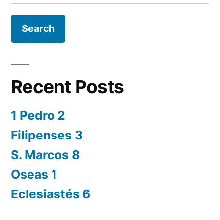
for:
Recent Posts
1 Pedro 2
Filipenses 3
S. Marcos 8
Oseas 1
Eclesiastés 6