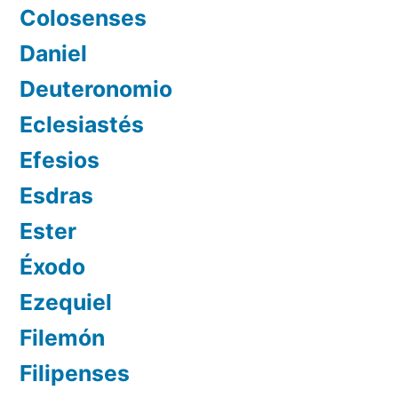
Colosenses
Daniel
Deuteronomio
Eclesiastés
Efesios
Esdras
Ester
Éxodo
Ezequiel
Filemón
Filipenses