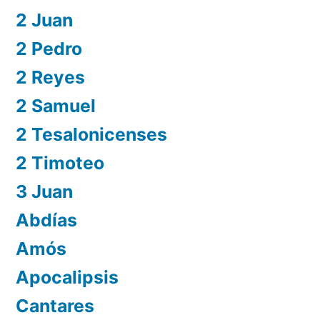
2 Juan
2 Pedro
2 Reyes
2 Samuel
2 Tesalonicenses
2 Timoteo
3 Juan
Abdías
Amós
Apocalipsis
Cantares