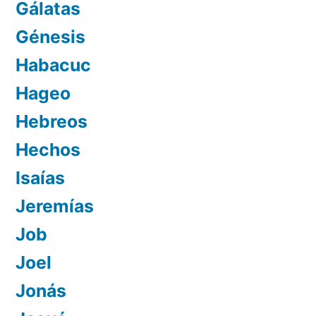
Gálatas
Génesis
Habacuc
Hageo
Hebreos
Hechos
Isaías
Jeremías
Job
Joel
Jonás