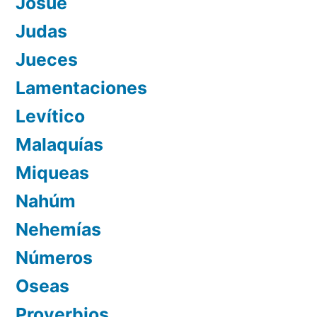
Josué
Judas
Jueces
Lamentaciones
Levítico
Malaquías
Miqueas
Nahúm
Nehemías
Números
Oseas
Proverbios