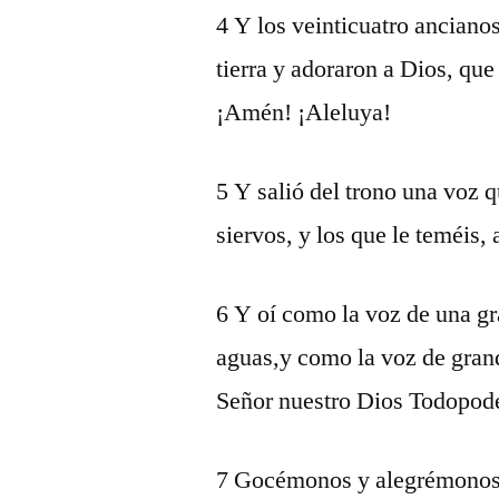
4 Y los veinticuatro ancianos
tierra y adoraron a Dios, que
¡Amén! ¡Aleluya!
5 Y salió del trono una voz 
siervos, y los que le teméis
6 Y oí como la voz de una g
aguas,y como la voz de grand
Señor nuestro Dios Todopode
7 Gocémonos y alegrémonos y