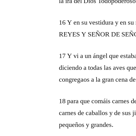
la ira del Dios Todopoderoso
16 Y en su vestidura y en s
REYES Y SEÑOR DE SEÑ
17 Y vi a un ángel que estaba
diciendo a todas las aves qu
congregaos a la gran cena de
18 para que comáis carnes de
carnes de caballos y de sus j
pequeños y grandes.