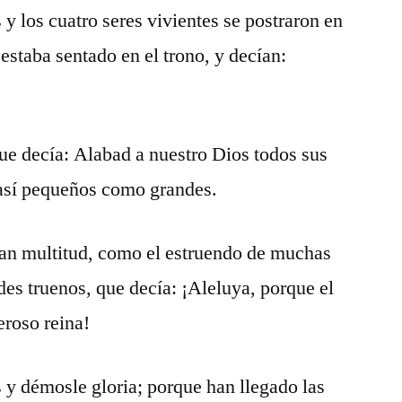
 y los cuatro seres vivientes se postraron en
 estaba sentado en el trono, y decían:
que decía: Alabad a nuestro Dios todos sus
, así pequeños como grandes.
ran multitud, como el estruendo de muchas
es truenos, que decía: ¡Aleluya, porque el
roso reina!
 démosle gloria; porque han llegado las