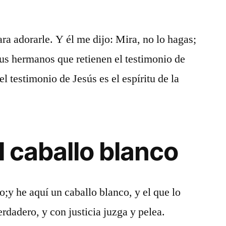
ra adorarle. Y él me dijo: Mira, no lo hagas;
tus hermanos que retienen el testimonio de
l testimonio de Jesús es el espíritu de la
el caballo blanco
to;y he aquí un caballo blanco, y el que lo
rdadero, y con justicia juzga y pelea.