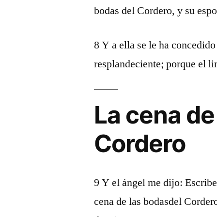
bodas del Cordero, y su espo
8 Y a ella se le ha concedido 
resplandeciente; porque el li
La cena de
Cordero
9 Y el ángel me dijo: Escrib
cena de las bodasdel Cordero