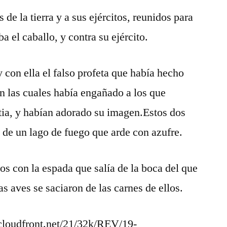
s de la tierra y a sus ejércitos, reunidos para
a el caballo, y contra su ejército.
y con ella el falso profeta que había hecho
on las cuales había engañado a los que
stia, y habían adorado su imagen.Estos dos
 de un lago de fuego que arde con azufre.
s con la espada que salía de la boca del que
as aves se saciaron de las carnes de ellos.
loudfront.net/21/32k/REV/19-