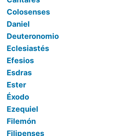
Colosenses
Daniel
Deuteronomio
Eclesiastés
Efesios
Esdras
Ester
Éxodo
Ezequiel
Filemón
Filipenses