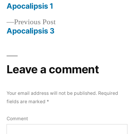
post:
Apocalipsis 1
Post
Previous
Previous Post
navigation
post:
Apocalipsis 3
Leave a comment
Your email address will not be published.
Required
fields are marked
*
Comment