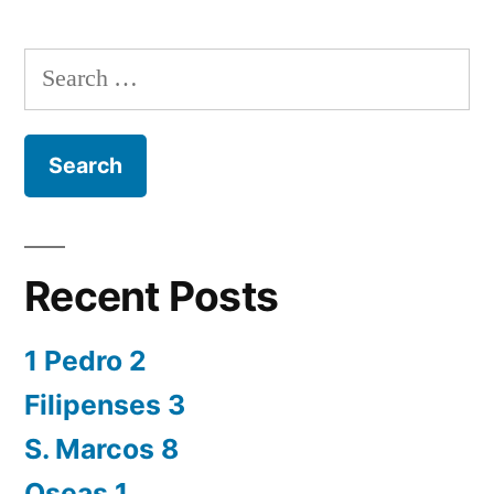
Search
for:
Recent Posts
1 Pedro 2
Filipenses 3
S. Marcos 8
Oseas 1