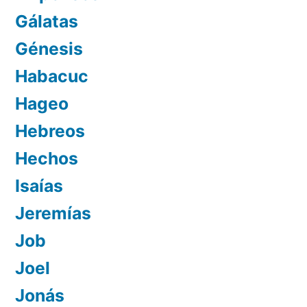
Gálatas
Génesis
Habacuc
Hageo
Hebreos
Hechos
Isaías
Jeremías
Job
Joel
Jonás