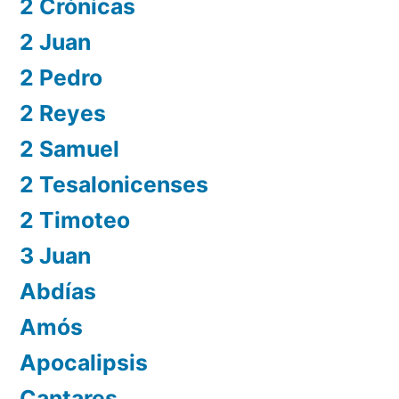
2 Crónicas
2 Juan
2 Pedro
2 Reyes
2 Samuel
2 Tesalonicenses
2 Timoteo
3 Juan
Abdías
Amós
Apocalipsis
Cantares