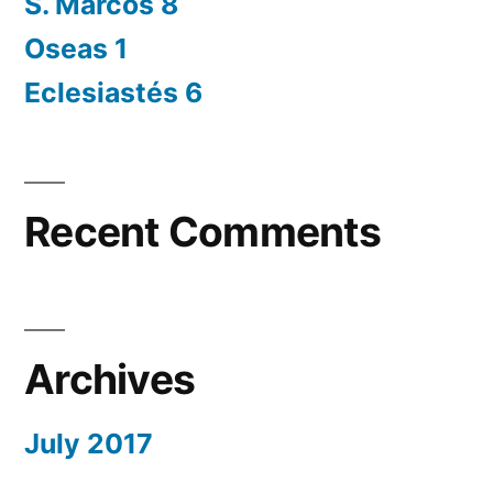
S. Marcos 8
Oseas 1
Eclesiastés 6
Recent Comments
Archives
July 2017