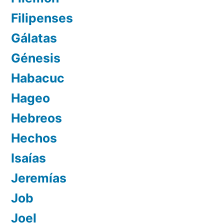
Filipenses
Gálatas
Génesis
Habacuc
Hageo
Hebreos
Hechos
Isaías
Jeremías
Job
Joel