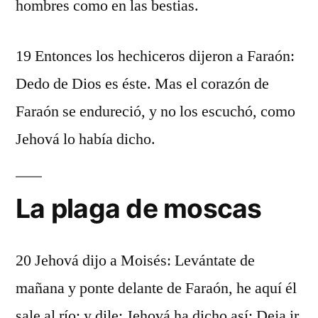
hombres como en las bestias.
19 Entonces los hechiceros dijeron a Faraón:
Dedo de Dios es éste. Mas el corazón de
Faraón se endureció, y no los escuchó, como
Jehová lo había dicho.
La plaga de moscas
20 Jehová dijo a Moisés: Levántate de
mañana y ponte delante de Faraón, he aquí él
sale al río; y dile: Jehová ha dicho así: Deja ir