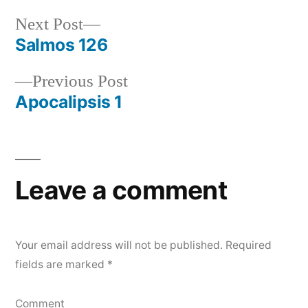
Next
Next Post
post:
Salmos 126
Post
Previous
Previous Post
navigation
post:
Apocalipsis 1
Leave a comment
Your email address will not be published.
Required
fields are marked
*
Comment