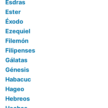
Esdras
Ester
Éxodo
Ezequiel
Filemón
Filipenses
Gálatas
Génesis
Habacuc
Hageo
Hebreos