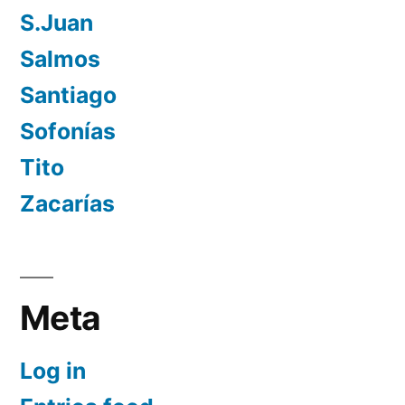
S.Juan
Salmos
Santiago
Sofonías
Tito
Zacarías
Meta
Log in