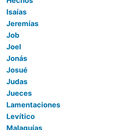
Hechos
Isaías
Jeremías
Job
Joel
Jonás
Josué
Judas
Jueces
Lamentaciones
Levítico
Malaquías