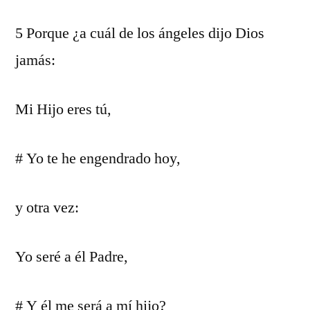
5 Porque ¿a cuál de los ángeles dijo Dios
jamás:
Mi Hijo eres tú,
# Yo te he engendrado hoy,
y otra vez:
Yo seré a él Padre,
# Y él me será a mí hijo?