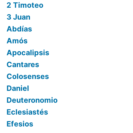
2 Timoteo
3 Juan
Abdías
Amós
Apocalipsis
Cantares
Colosenses
Daniel
Deuteronomio
Eclesiastés
Efesios