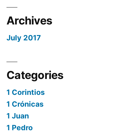
Archives
July 2017
Categories
1 Corintios
1 Crónicas
1 Juan
1 Pedro