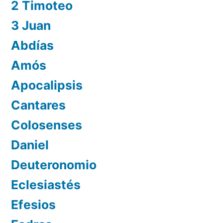
2 Timoteo
3 Juan
Abdías
Amós
Apocalipsis
Cantares
Colosenses
Daniel
Deuteronomio
Eclesiastés
Efesios