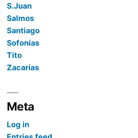
S.Juan
Salmos
Santiago
Sofonías
Tito
Zacarías
Meta
Log in
Entries feed