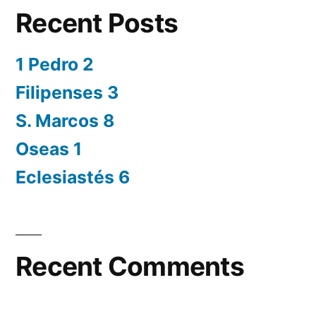
Recent Posts
1 Pedro 2
Filipenses 3
S. Marcos 8
Oseas 1
Eclesiastés 6
Recent Comments