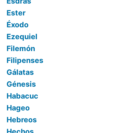
Esdras
Ester
Éxodo
Ezequiel
Filemón
Filipenses
Gálatas
Génesis
Habacuc
Hageo
Hebreos
Hechos