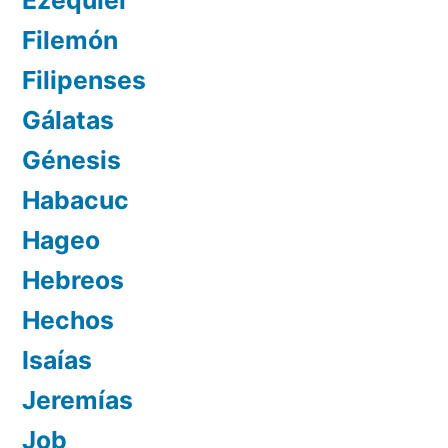
Filemón
Filipenses
Gálatas
Génesis
Habacuc
Hageo
Hebreos
Hechos
Isaías
Jeremías
Job