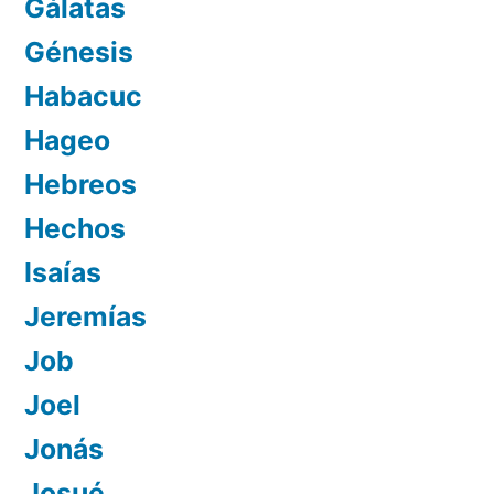
Gálatas
Génesis
Habacuc
Hageo
Hebreos
Hechos
Isaías
Jeremías
Job
Joel
Jonás
Josué