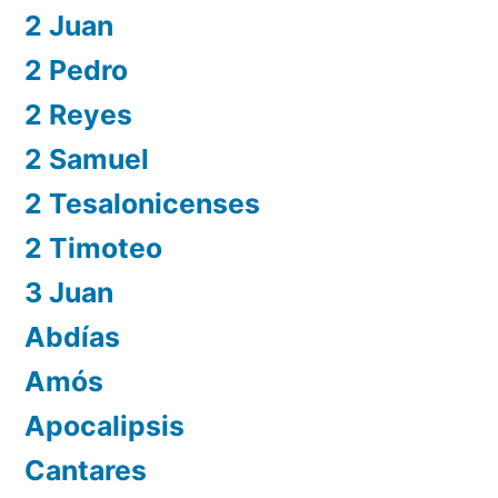
2 Juan
2 Pedro
2 Reyes
2 Samuel
2 Tesalonicenses
2 Timoteo
3 Juan
Abdías
Amós
Apocalipsis
Cantares