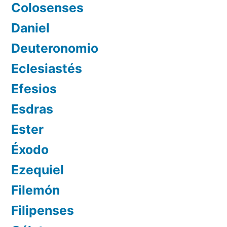
Colosenses
Daniel
Deuteronomio
Eclesiastés
Efesios
Esdras
Ester
Éxodo
Ezequiel
Filemón
Filipenses