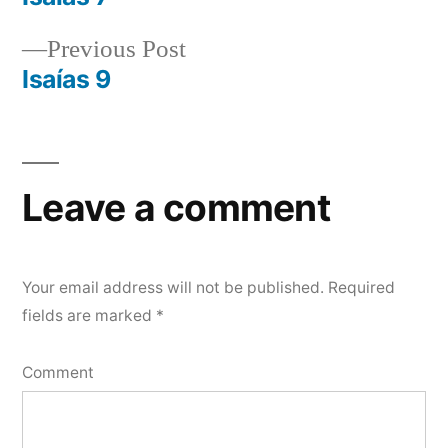
Post
Previous
Previous Post
navigation
post:
Isaías 9
Leave a comment
Your email address will not be published.
Required
fields are marked
*
Comment