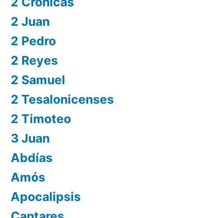
2 Crónicas
2 Juan
2 Pedro
2 Reyes
2 Samuel
2 Tesalonicenses
2 Timoteo
3 Juan
Abdías
Amós
Apocalipsis
Cantares