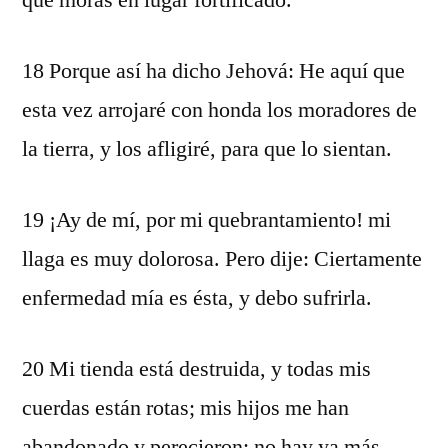
que moras en lugar fortificado.
18 Porque así ha dicho Jehová: He aquí que
esta vez arrojaré con honda los moradores de
la tierra, y los afligiré, para que lo sientan.
19 ¡Ay de mí, por mi quebrantamiento! mi
llaga es muy dolorosa. Pero dije: Ciertamente
enfermedad mía es ésta, y debo sufrirla.
20 Mi tienda está destruida, y todas mis
cuerdas están rotas; mis hijos me han
abandonado y perecieron; no hay ya más