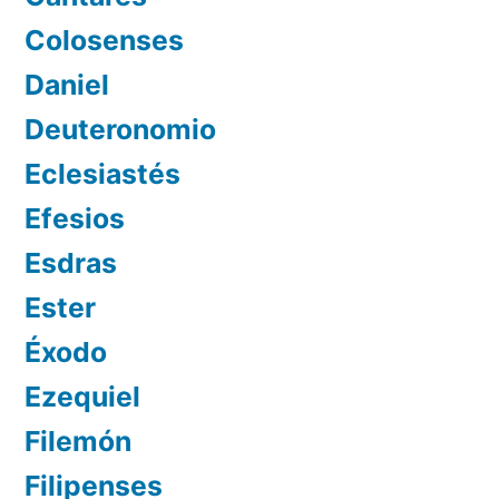
Colosenses
Daniel
Deuteronomio
Eclesiastés
Efesios
Esdras
Ester
Éxodo
Ezequiel
Filemón
Filipenses