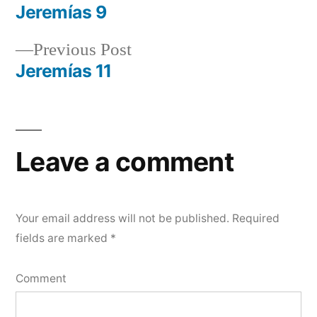
post:
Jeremías 9
Post
Previous
Previous Post
navigation
post:
Jeremías 11
Leave a comment
Your email address will not be published.
Required
fields are marked
*
Comment