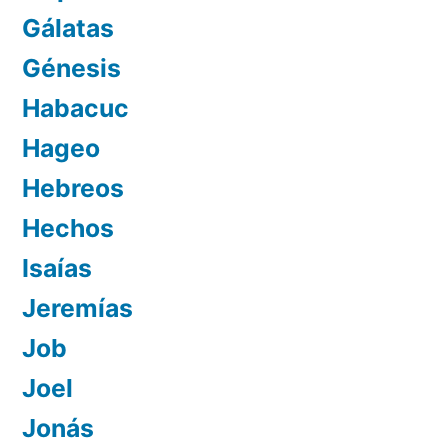
Gálatas
Génesis
Habacuc
Hageo
Hebreos
Hechos
Isaías
Jeremías
Job
Joel
Jonás