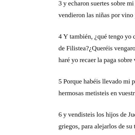
3 y echaron suertes sobre mi
vendieron las niñas por vino
4 Y también, ¿qué tengo yo co
de Filistea?¿Queréis vengaro
haré yo recaer la paga sobre
5 Porque habéis llevado mi p
hermosas metisteis en vuest
6 y vendisteis los hijos de Ju
griegos, para alejarlos de su t