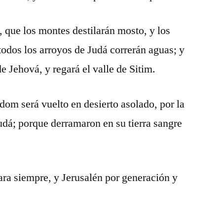
 que los montes destilarán mosto, y los
 todos los arroyos de Judá correrán aguas; y
de Jehová, y regará el valle de Sitim.
dom será vuelto en desierto asolado, por la
Judá; porque derramaron en su tierra sangre
ara siempre, y Jerusalén por generación y