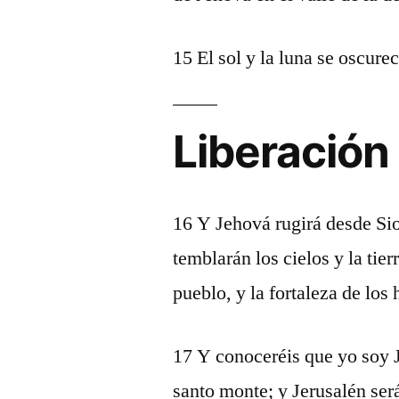
15 El sol y la luna se oscurec
Liberación
16 Y Jehová rugirá desde Sio
temblarán los cielos y la tie
pueblo, y la fortaleza de los h
17 Y conoceréis que yo soy 
santo monte; y Jerusalén será