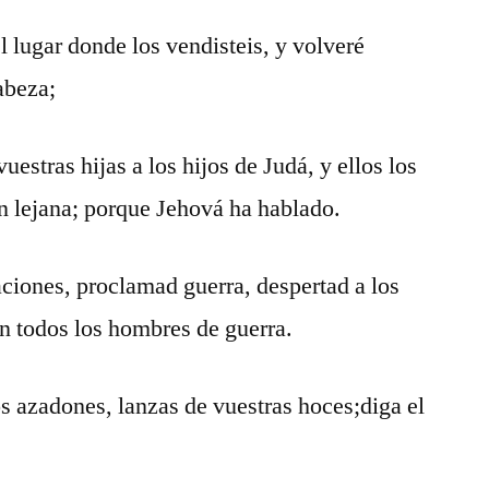
l lugar donde los vendisteis, y volveré
abeza;
uestras hijas a los hijos de Judá, y ellos los
n lejana; porque Jehová ha hablado.
aciones, proclamad guerra, despertad a los
n todos los hombres de guerra.
s azadones, lanzas de vuestras hoces;diga el