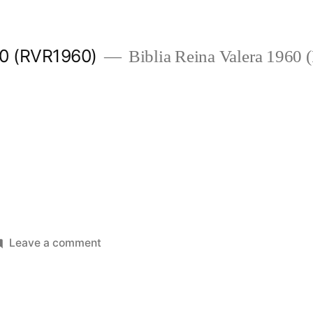
960 (RVR1960)
Biblia Reina Valera 1960
on
Leave a comment
Joel
3