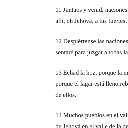
11 Juntaos y venid, naciones
allí, oh Jehová, a tus fuertes.
12 Despiértense las naciones,
sentaré para juzgar a todas l
13 Echad la hoz, porque la 
porque el lagar está lleno,r
de ellos.
14 Muchos pueblos en el vall
de Jehová en el valle de la d