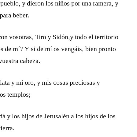
 pueblo, y dieron los niños por una ramera, y
 para beber.
n vosotras, Tiro y Sidón,y todo el territorio
s de mí? Y si de mí os vengáis, bien pronto
 vuestra cabeza.
lata y mi oro, y mis cosas preciosas y
ros templos;
dá y los hijos de Jerusalén a los hijos de los
ierra.