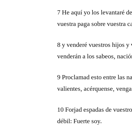
7 He aquí yo los levantaré de
vuestra paga sobre vuestra c
8 y venderé vuestros hijos y v
venderán a los sabeos, nació
9 Proclamad esto entre las n
valientes, acérquense, venga
10 Forjad espadas de vuestro
débil: Fuerte soy.