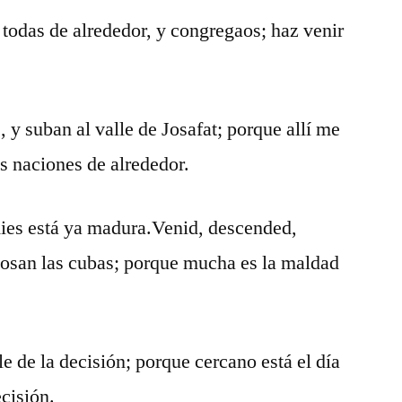
 todas de alrededor, y congregaos; haz venir
 y suban al valle de Josafat; porque allí me
as naciones de alrededor.
mies está ya madura.Venid, descended,
ebosan las cubas; porque mucha es la maldad
e de la decisión; porque cercano está el día
ecisión.